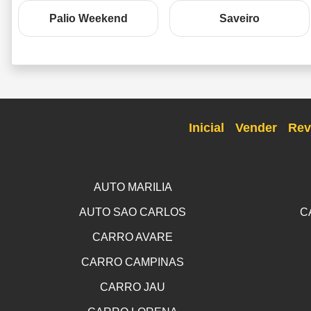
Palio Weekend
Saveiro
Inicial
Vender
Rev
AUTO MARILIA
AUTO SAO CARLOS
C
CARRO AVARE
CARRO CAMPINAS
CARRO JAU