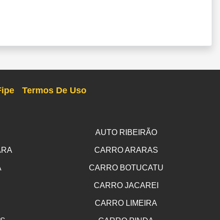
Fipe
Termos De Uso
AUTO RIBEIRÃO
ARA
CARRO ARARAS
A
CARRO BOTUCATU
CARRO JACAREI
CARRO LIMEIRA