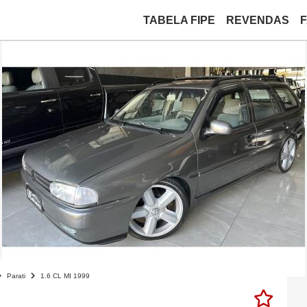
TABELA FIPE
REVENDAS
Parati
1.6 CL MI 1999