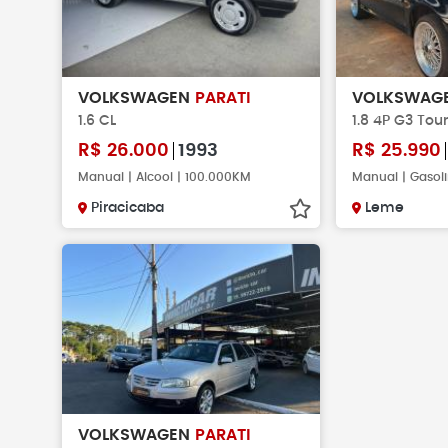
VOLKSWAGEN
PARATI
VOLKSWAG
1.6 CL
1.8 4P G3 Tour
R$
26.000
1993
R$
25.990
Manual | Alcool | 100.000KM
Manual | Gasol
Piracicaba
Leme
VOLKSWAGEN
PARATI