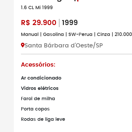
1.6 CL Mi 1999
R$
29.900
1999
Manual | Gasolina | SW-Perua | Cinza | 210.00
Santa Bárbara d'Oeste/SP
Acessórios:
Ar condicionado
Vidros elétricos
Farol de milha
Porta copos
Rodas de liga leve