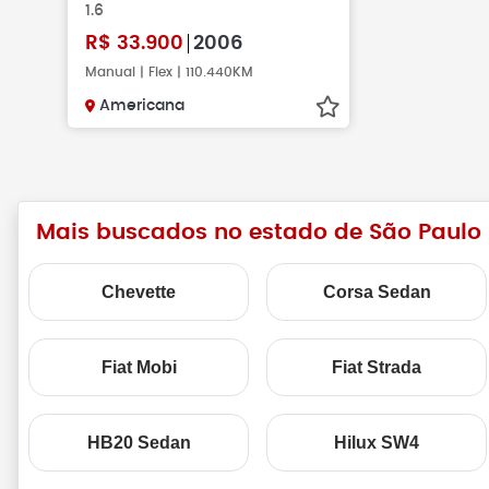
1.6
R$
33.900
2006
Manual | Flex | 110.440KM
Americana
Mais buscados no estado de São Paulo
Chevette
Corsa Sedan
Fiat Mobi
Fiat Strada
HB20 Sedan
Hilux SW4