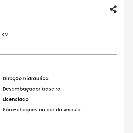
0 KM
Direção hidráulica
Desembaçador traseiro
Licenciado
Pára-choques na cor do veiculo