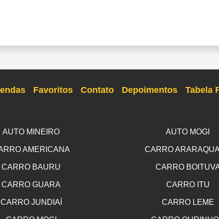
endas
Favoritos
Contato
Depoimentos
Tabela 
AUTO MINEIRO
AUTO MOGI
ARRO AMERICANA
CARRO ARARAQU
CARRO BAURU
CARRO BOITUV
CARRO GUARA
CARRO ITU
CARRO JUNDIAÍ
CARRO LEME