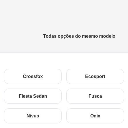
Todas opções do mesmo modelo
Crossfox
Ecosport
Fiesta Sedan
Fusca
Nivus
Onix