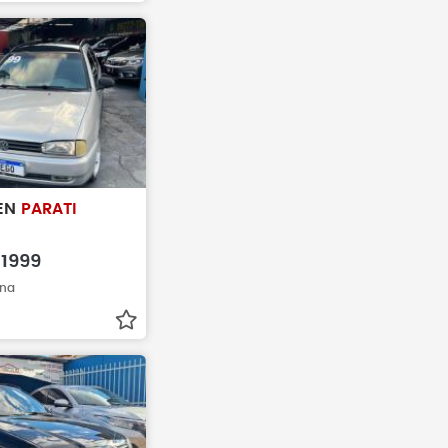
EN
PARATI
1999
ina