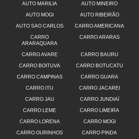
AUTO MARILIA
AUTO MINEIRO
AUTO MOGI
AUTO RIBEIRÃO
AUTO SAO CARLOS
CARRO AMERICANA
CARRO
CARRO ARARAS
ARARAQUARA
CARRO AVARE
CARRO BAURU
CARRO BOITUVA
CARRO BOTUCATU
CARRO CAMPINAS
CARRO GUARA
CARRO ITU
CARRO JACAREI
CARRO JAU
CARRO JUNDIAÍ
CARRO LEME
CARRO LIMEIRA
CARRO LORENA
CARRO MOGI
CARRO OURINHOS
CARRO PINDA