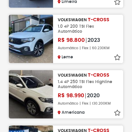
Limeira
T-CROSS
VOLKSWAGEN
1.0 4P 200 TSI Flex
Automático
R$
98.800
2023
Automático | Flex | 60.230KM
Leme
T-CROSS
VOLKSWAGEN
1.4 4P 250 TSI Flex Highline
Automático
R$
98.990
2020
Automático | Flex | 130.200KM
Americana
T-CROSS
VOLKSWAGEN