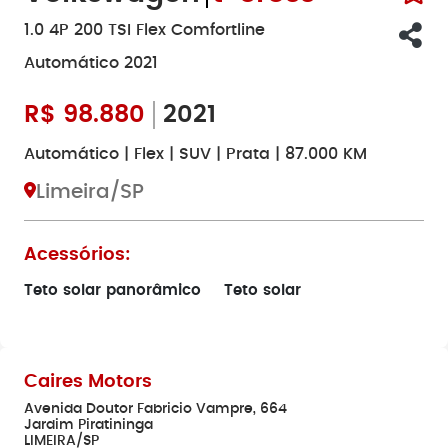
1.0 4P 200 TSI Flex Comfortline
Automático 2021
R$
98.880
2021
Automático | Flex | SUV | Prata | 87.000 KM
Limeira/SP
Acessórios:
Teto solar panorâmico
Teto solar
Caires Motors
Avenida Doutor Fabricio Vampre, 664
Jardim Piratininga
LIMEIRA/SP