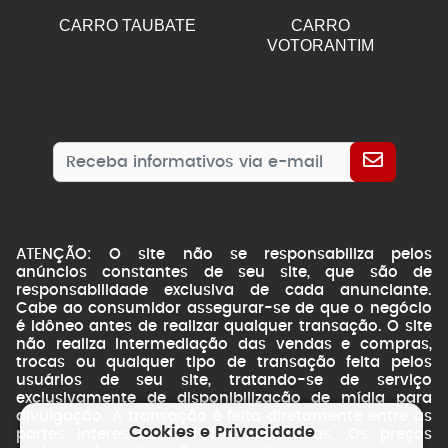
CARRO TAUBATE
CARRO
VOTORANTIM
ATENÇÃO: O site não se responsabiliza pelos
anúncios constantes de seu site, que são de
responsabilidade exclusiva de cada anunciante.
Cabe ao consumidor assegurar-se de que o negócio
é idôneo antes de realizar qualquer transação. O site
não realiza intermediação das vendas e compras,
trocas ou qualquer tipo de transação feita pelos
usuários de seu site, tratando-se de serviço
exclusivamente de disponibilização de mídia para
divulgação. A transação é feita diretamente entre as
Cookies e Privacidade
partes interessadas. Fotos ilustrativas. Os preços