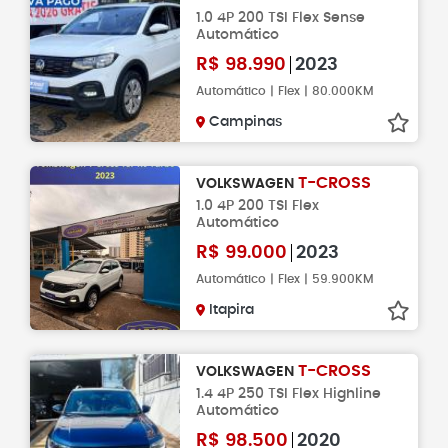
1.0 4P 200 TSI Flex Sense
Automático
R$
98.990
2023
Automático | Flex | 80.000KM
Campinas
T-CROSS
VOLKSWAGEN
1.0 4P 200 TSI Flex
Automático
R$
99.000
2023
Automático | Flex | 59.900KM
Itapira
T-CROSS
VOLKSWAGEN
1.4 4P 250 TSI Flex Highline
Automático
R$
98.500
2020