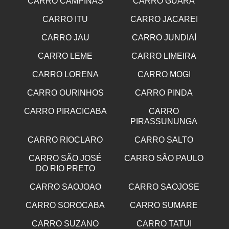
CARRO CAMPINAS
CARRO GUARA
CARRO ITU
CARRO JACAREI
CARRO JAU
CARRO JUNDIAÍ
CARRO LEME
CARRO LIMEIRA
CARRO LORENA
CARRO MOGI
CARRO OURINHOS
CARRO PINDA
CARRO PIRACICABA
CARRO
PIRASSUNUNGA
CARRO RIOCLARO
CARRO SALTO
CARRO SÃO JOSÉ
CARRO SÃO PAULO
DO RIO PRETO
CARRO SAOJOAO
CARRO SAOJOSE
CARRO SOROCABA
CARRO SUMARE
CARRO SUZANO
CARRO TATUI