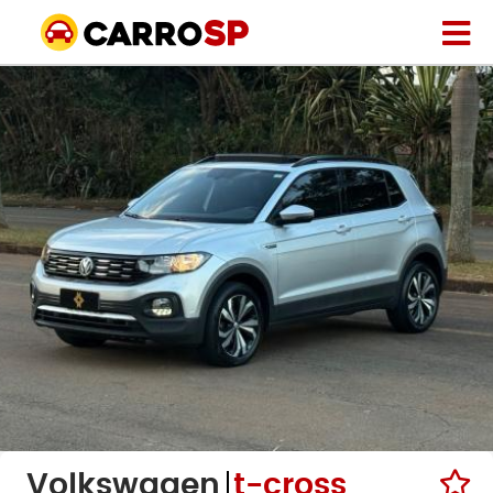
Volkswagen
t-cross