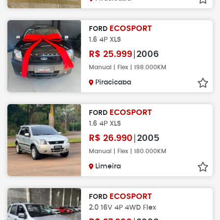
ECOSPORT
FORD
1.6 4P XLS
R$
25.999
2006
Manual | Flex | 198.000KM
Piracicaba
ECOSPORT
FORD
1.6 4P XLS
R$
26.990
2005
Manual | Flex | 180.000KM
Limeira
ECOSPORT
FORD
2.0 16V 4P 4WD Flex