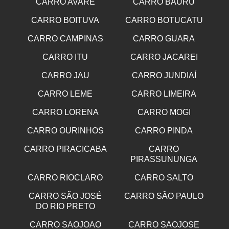
CARRO AVARE
CARRO BAURU
CARRO BOITUVA
CARRO BOTUCATU
CARRO CAMPINAS
CARRO GUARA
CARRO ITU
CARRO JACAREI
CARRO JAU
CARRO JUNDIAÍ
CARRO LEME
CARRO LIMEIRA
CARRO LORENA
CARRO MOGI
CARRO OURINHOS
CARRO PINDA
CARRO PIRACICABA
CARRO
PIRASSUNUNGA
CARRO RIOCLARO
CARRO SALTO
CARRO SÃO JOSÉ
CARRO SÃO PAULO
DO RIO PRETO
CARRO SAOJOAO
CARRO SAOJOSE