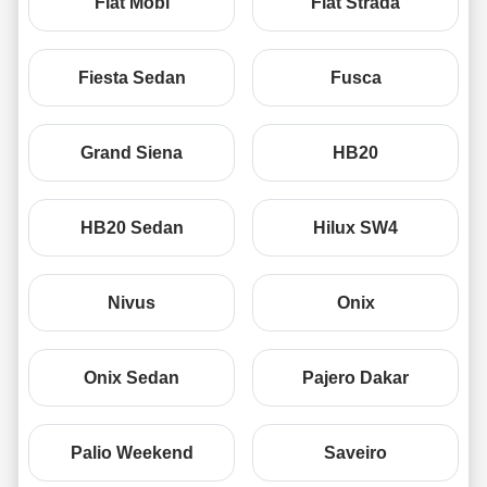
Fiat Mobi
Fiat Strada
Fiesta Sedan
Fusca
Grand Siena
HB20
HB20 Sedan
Hilux SW4
Nivus
Onix
Onix Sedan
Pajero Dakar
Palio Weekend
Saveiro