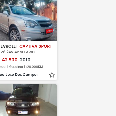
EVROLET
CAPTIVA SPORT
6 V6 24V 4P SFI AWD
$
42.900
2010
ual | Gasolina | 120.000KM
ao Jose Dos Campos