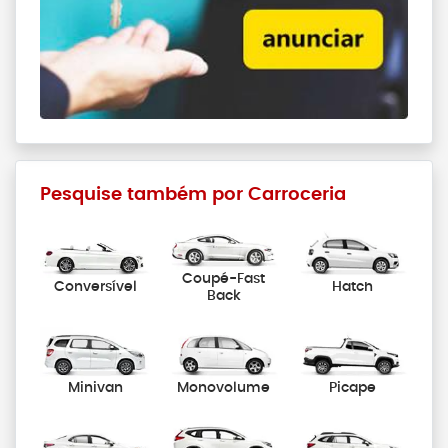
Pesquise também por Carroceria
Coupé-Fast
Conversível
Hatch
Back
Minivan
Monovolume
Picape