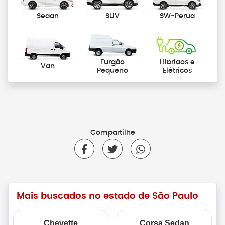
Sedan
SUV
SW-Perua
Furgão
Híbridos e
Van
Pequeno
Elétricos
Compartilhe
Mais buscados no estado de São Paulo
Chevette
Corsa Sedan