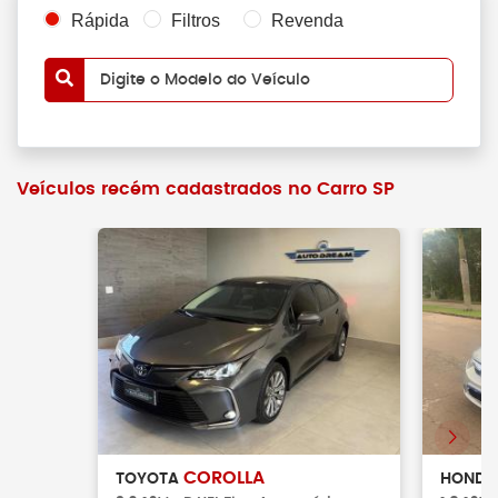
Rápida
Filtros
Revenda
Digite o Modelo do Veículo
Veículos recém cadastrados no Carro SP
COROLLA
TOYOTA
HOND