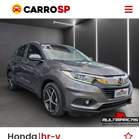
Honda
hr-v