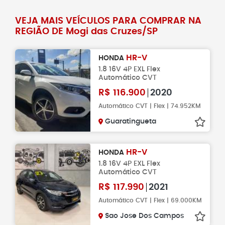
VEJA MAIS VEÍCULOS PARA COMPRAR NA
REGIÃO DE Mogi das Cruzes/SP
HR-V
HONDA
1.8 16V 4P EXL Flex
Automático CVT
R$
116.900
2020
Automático CVT | Flex | 74.952KM
Guaratingueta
HR-V
HONDA
1.8 16V 4P EXL Flex
Automático CVT
R$
117.990
2021
Automático CVT | Flex | 69.000KM
Sao Jose Dos Campos