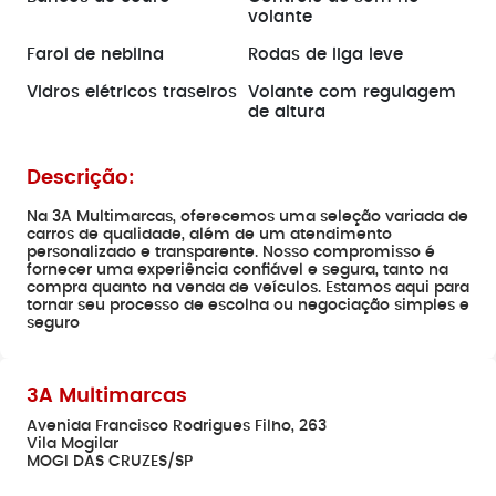
volante
Farol de neblina
Rodas de liga leve
Vidros elétricos traseiros
Volante com regulagem
de altura
Descrição:
Na 3A Multimarcas, oferecemos uma seleção variada de
carros de qualidade, além de um atendimento
personalizado e transparente. Nosso compromisso é
fornecer uma experiência confiável e segura, tanto na
compra quanto na venda de veículos. Estamos aqui para
tornar seu processo de escolha ou negociação simples e
seguro
3A Multimarcas
Avenida Francisco Rodrigues Filho, 263
Vila Mogilar
MOGI DAS CRUZES/SP