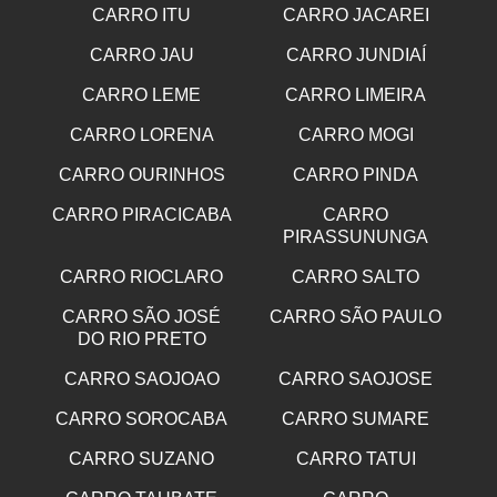
CARRO ITU
CARRO JACAREI
CARRO JAU
CARRO JUNDIAÍ
CARRO LEME
CARRO LIMEIRA
CARRO LORENA
CARRO MOGI
CARRO OURINHOS
CARRO PINDA
CARRO PIRACICABA
CARRO
PIRASSUNUNGA
CARRO RIOCLARO
CARRO SALTO
CARRO SÃO JOSÉ
CARRO SÃO PAULO
DO RIO PRETO
CARRO SAOJOAO
CARRO SAOJOSE
CARRO SOROCABA
CARRO SUMARE
CARRO SUZANO
CARRO TATUI