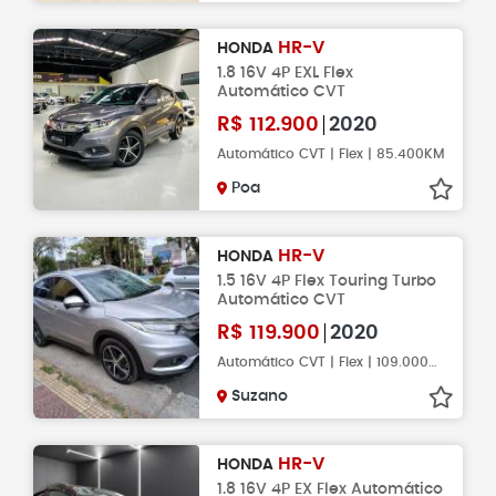
HR-V
HONDA
1.8 16V 4P EXL Flex
Automático CVT
R$
112.900
2020
Automático CVT | Flex | 85.400KM
Poa
HR-V
HONDA
1.5 16V 4P Flex Touring Turbo
Automático CVT
R$
119.900
2020
Automático CVT | Flex | 109.000KM
Suzano
HR-V
HONDA
1.8 16V 4P EX Flex Automático