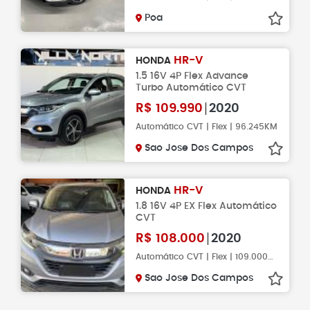
Poa
HR-V
HONDA
1.5 16V 4P Flex Advance
Turbo Automático CVT
R$
109.990
2020
Automático CVT | Flex | 96.245KM
Sao Jose Dos Campos
HR-V
HONDA
1.8 16V 4P EX Flex Automático
CVT
R$
108.000
2020
Automático CVT | Flex | 109.000KM
Sao Jose Dos Campos