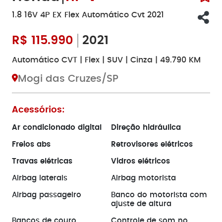
1.8 16V 4P EX Flex Automático Cvt 2021
R$
115.990
2021
Automático CVT | Flex | SUV | Cinza | 49.790 KM
Mogi das Cruzes/SP
Acessórios:
Ar condicionado digital
Direção hidráulica
Freios abs
Retrovisores elétricos
Travas elétricas
Vidros elétricos
Airbag laterais
Airbag motorista
Airbag passageiro
Banco do motorista com
ajuste de altura
Bancos de couro
Controle de som no