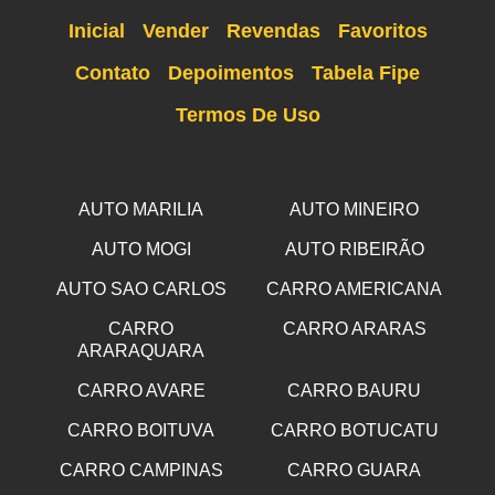
Inicial
Vender
Revendas
Favoritos
Contato
Depoimentos
Tabela Fipe
Termos De Uso
AUTO MARILIA
AUTO MINEIRO
AUTO MOGI
AUTO RIBEIRÃO
AUTO SAO CARLOS
CARRO AMERICANA
CARRO
CARRO ARARAS
ARARAQUARA
CARRO AVARE
CARRO BAURU
CARRO BOITUVA
CARRO BOTUCATU
CARRO CAMPINAS
CARRO GUARA