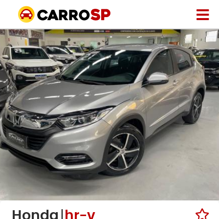
Honda
hr-v