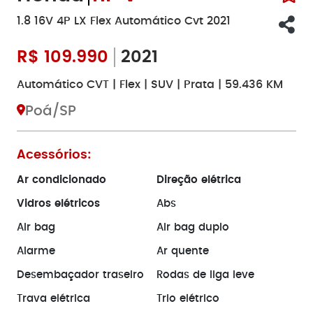
1.8 16V 4P LX Flex Automático Cvt 2021
R$
109.990
2021
Automático CVT | Flex | SUV | Prata | 59.436 KM
Poá/SP
Acessórios:
Ar condicionado
Direção elétrica
Vidros elétricos
Abs
Air bag
Air bag duplo
Alarme
Ar quente
Desembaçador traseiro
Rodas de liga leve
Trava elétrica
Trio elétrico