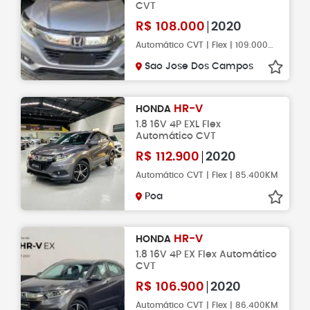
CVT
R$
108.000
2020
Automático CVT | Flex | 109.000KM
Sao Jose Dos Campos
HR-V
HONDA
1.8 16V 4P EXL Flex
Automático CVT
R$
112.900
2020
Automático CVT | Flex | 85.400KM
Poa
HR-V
HONDA
1.8 16V 4P EX Flex Automático
CVT
R$
106.900
2020
Automático CVT | Flex | 86.400KM