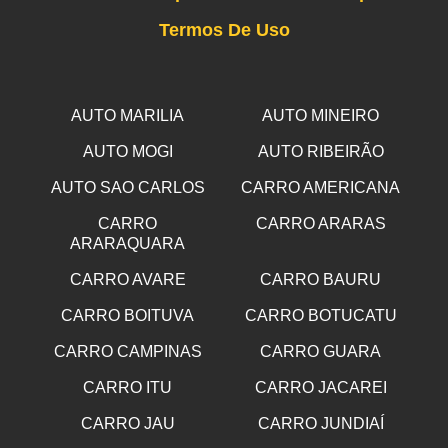
Termos De Uso
AUTO MARILIA
AUTO MINEIRO
AUTO MOGI
AUTO RIBEIRÃO
AUTO SAO CARLOS
CARRO AMERICANA
CARRO
CARRO ARARAS
ARARAQUARA
CARRO AVARE
CARRO BAURU
CARRO BOITUVA
CARRO BOTUCATU
CARRO CAMPINAS
CARRO GUARA
CARRO ITU
CARRO JACAREI
CARRO JAU
CARRO JUNDIAÍ