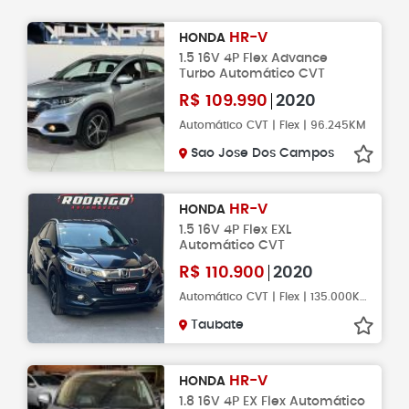
HR-V
HONDA
1.5 16V 4P Flex Advance
Turbo Automático CVT
R$
109.990
2020
Automático CVT | Flex | 96.245KM
Sao Jose Dos Campos
HR-V
HONDA
1.5 16V 4P Flex EXL
Automático CVT
R$
110.900
2020
Automático CVT | Flex | 135.000KM
Taubate
HR-V
HONDA
1.8 16V 4P EX Flex Automático