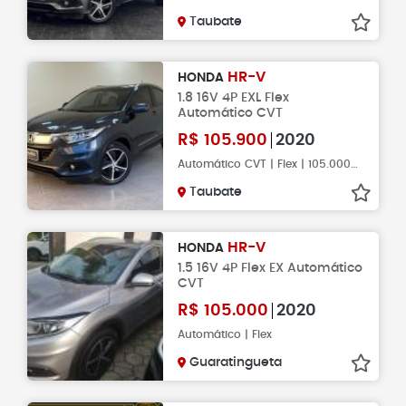
Taubate
HR-V
HONDA
1.8 16V 4P EXL Flex
Automático CVT
R$
105.900
2020
Automático CVT | Flex | 105.000KM
Taubate
HR-V
HONDA
1.5 16V 4P Flex EX Automático
CVT
R$
105.000
2020
Automático | Flex
Guaratingueta