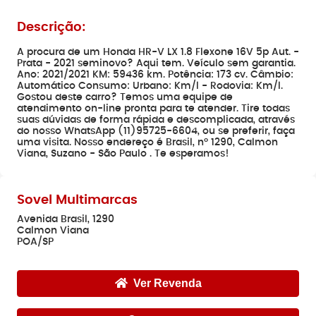
Descrição:
A procura de um Honda HR-V LX 1.8 Flexone 16V 5p Aut. -
Prata - 2021 seminovo? Aqui tem. Veículo sem garantia.
Ano: 2021/2021 KM: 59436 km. Potência: 173 cv. Câmbio:
Automático Consumo: Urbano: Km/l - Rodovia: Km/l.
Gostou deste carro? Temos uma equipe de
atendimento on-line pronta para te atender. Tire todas
suas dúvidas de forma rápida e descomplicada, através
do nosso WhatsApp (11)95725-6604, ou se preferir, faça
uma visita. Nosso endereço é Brasil, nº 1290, Calmon
Viana, Suzano - São Paulo . Te esperamos!
Sovel Multimarcas
Avenida Brasil, 1290
Calmon Viana
POA/SP
Ver Revenda