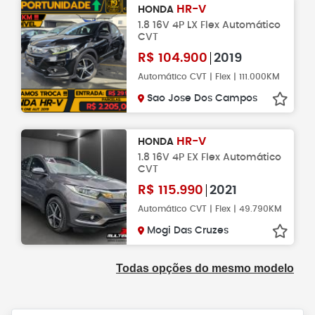
HR-V
HONDA
1.8 16V 4P LX Flex Automático
CVT
R$
104.900
2019
Automático CVT | Flex | 111.000KM
Sao Jose Dos Campos
HR-V
HONDA
1.8 16V 4P EX Flex Automático
CVT
R$
115.990
2021
Automático CVT | Flex | 49.790KM
Mogi Das Cruzes
Todas opções do mesmo modelo