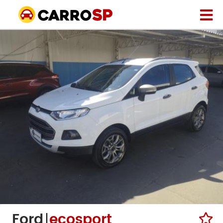
Ford
ecosport