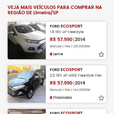
VEJA MAIS VEÍCULOS PARA COMPRAR NA
REGIÃO DE Limeira/SP
ECOSPORT
FORD
1.6 16V 4P Freestyle
R$
57.990
2014
Manual | Flex | 129.000KM
Leme
ECOSPORT
FORD
2.0 16V 4P 4WD Freestyle Flex
R$
57.990
2014
Manual | Flex | 144.000KM
Piracicaba
ECOSPORT
FORD