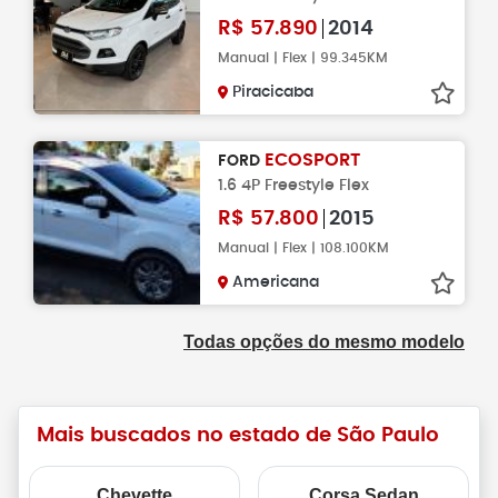
R$
57.890
2014
Manual | Flex | 99.345KM
Piracicaba
ECOSPORT
FORD
1.6 4P Freestyle Flex
R$
57.800
2015
Manual | Flex | 108.100KM
Americana
Todas opções do mesmo modelo
Mais buscados no estado de São Paulo
Chevette
Corsa Sedan