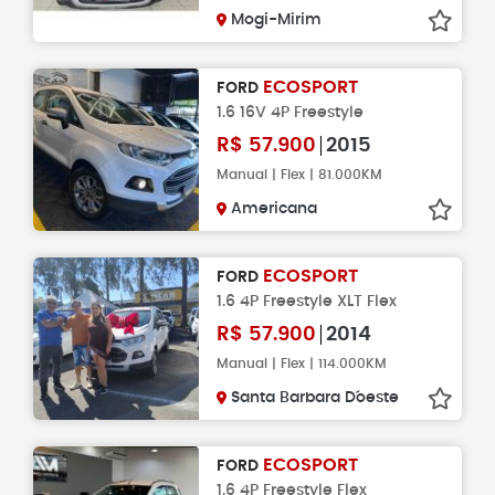
Mogi-Mirim
ECOSPORT
FORD
1.6 16V 4P Freestyle
R$
57.900
2015
Manual | Flex | 81.000KM
Americana
ECOSPORT
FORD
1.6 4P Freestyle XLT Flex
R$
57.900
2014
Manual | Flex | 114.000KM
Santa Barbara D´oeste
ECOSPORT
FORD
1.6 4P Freestyle Flex