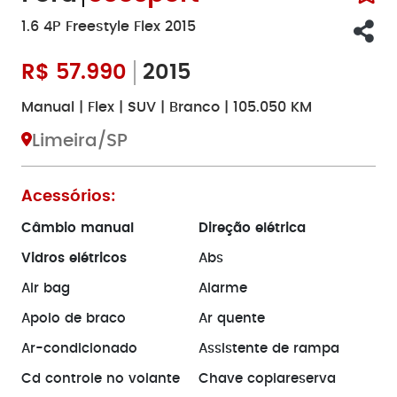
1.6 4P Freestyle Flex 2015
R$
57.990
2015
Manual | Flex | SUV | Branco | 105.050 KM
Limeira/SP
Acessórios:
Câmbio manual
Direção elétrica
Vidros elétricos
Abs
Air bag
Alarme
Apoio de braco
Ar quente
Ar-condicionado
Assistente de rampa
Cd controle no volante
Chave copiareserva