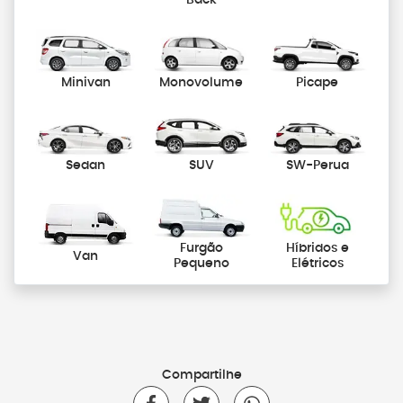
Minivan
Monovolume
Picape
Sedan
SUV
SW-Perua
Furgão
Híbridos e
Van
Pequeno
Elétricos
Compartilhe