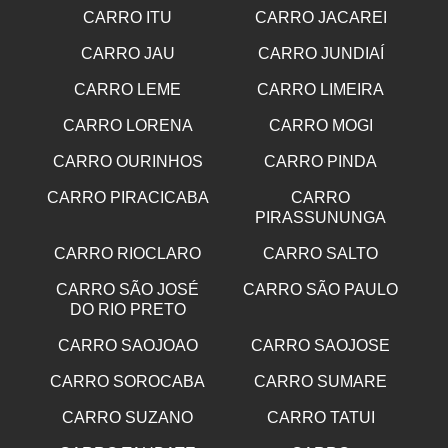
CARRO ITU
CARRO JACAREI
CARRO JAU
CARRO JUNDIAÍ
CARRO LEME
CARRO LIMEIRA
CARRO LORENA
CARRO MOGI
CARRO OURINHOS
CARRO PINDA
CARRO PIRACICABA
CARRO
PIRASSUNUNGA
CARRO RIOCLARO
CARRO SALTO
CARRO SÃO JOSÉ
CARRO SÃO PAULO
DO RIO PRETO
CARRO SAOJOAO
CARRO SAOJOSE
CARRO SOROCABA
CARRO SUMARE
CARRO SUZANO
CARRO TATUI