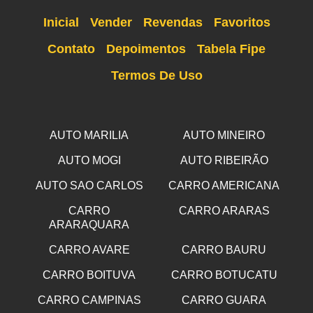
Inicial
Vender
Revendas
Favoritos
Contato
Depoimentos
Tabela Fipe
Termos De Uso
AUTO MARILIA
AUTO MINEIRO
AUTO MOGI
AUTO RIBEIRÃO
AUTO SAO CARLOS
CARRO AMERICANA
CARRO
CARRO ARARAS
ARARAQUARA
CARRO AVARE
CARRO BAURU
CARRO BOITUVA
CARRO BOTUCATU
CARRO CAMPINAS
CARRO GUARA