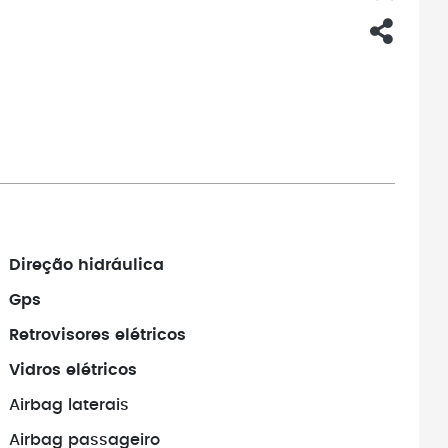
Direção hidráulica
Gps
Retrovisores elétricos
Vidros elétricos
Airbag laterais
Airbag passageiro