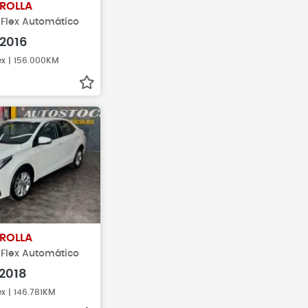
ROLLA
I Flex Automático
2016
ex | 156.000KM
ROLLA
I Flex Automático
2018
ex | 146.781KM