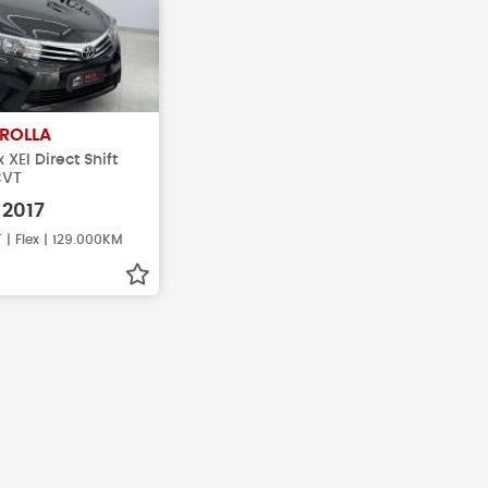
ROLLA
 XEI Direct Shift
CVT
2017
| Flex | 129.000KM