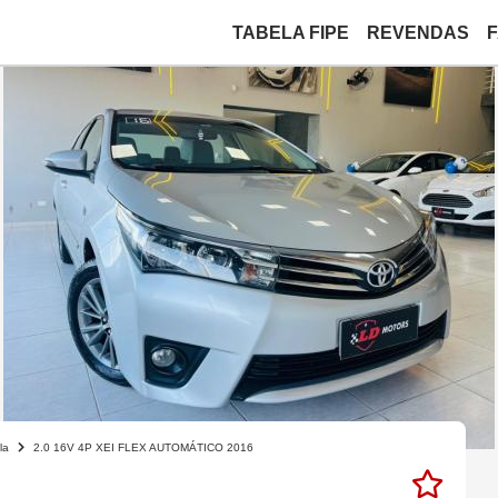
TABELA FIPE
REVENDAS
la
2.0 16V 4P XEI FLEX AUTOMÁTICO 2016