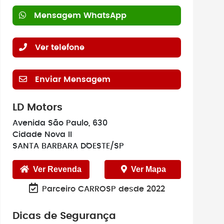
Mensagem WhatsApp
Ver telefone
Enviar Mensagem
LD Motors
Avenida São Paulo, 630
Cidade Nova II
SANTA BARBARA D´OESTE/SP
Ver Revenda
Ver Mapa
Parceiro CARROSP desde 2022
Dicas de Segurança