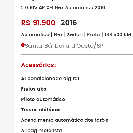
2.0 16V 4P XEI Flex Automático 2016
R$
91.900
2016
Automático | Flex | Sedan | Prata | 133.500 KM
Santa Bárbara d'Oeste/SP
Acessórios:
Ar condicionado digital
Freios abs
Piloto automático
Travas elétricas
Acendimento automático dos faróis
Airbag motorista