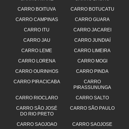
CARRO BOITUVA
CARRO BOTUCATU
CARRO CAMPINAS
CARRO GUARA
CARRO ITU
CARRO JACAREI
CARRO JAU
CARRO JUNDIAÍ
CARRO LEME
CARRO LIMEIRA
CARRO LORENA
CARRO MOGI
CARRO OURINHOS
CARRO PINDA
CARRO PIRACICABA
CARRO
PIRASSUNUNGA
CARRO RIOCLARO
CARRO SALTO
CARRO SÃO JOSÉ
CARRO SÃO PAULO
DO RIO PRETO
CARRO SAOJOAO
CARRO SAOJOSE