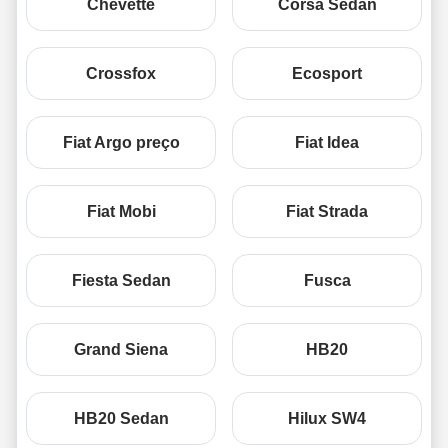
Chevette
Corsa Sedan
Crossfox
Ecosport
Fiat Argo preço
Fiat Idea
Fiat Mobi
Fiat Strada
Fiesta Sedan
Fusca
Grand Siena
HB20
HB20 Sedan
Hilux SW4