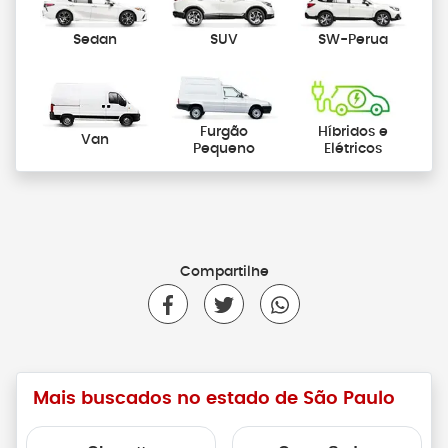
Sedan
SUV
SW-Perua
Furgão
Híbridos e
Van
Pequeno
Elétricos
Compartilhe
Mais buscados no estado de São Paulo