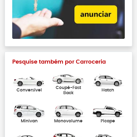
Pesquise também por Carroceria
Coupé-Fast
Conversível
Hatch
Back
Minivan
Monovolume
Picape