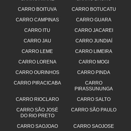
CARRO BOITUVA
CARRO BOTUCATU
CARRO CAMPINAS
CARRO GUARA
CARRO ITU
CARRO JACAREI
CARRO JAU
CARRO JUNDIAÍ
CARRO LEME
CARRO LIMEIRA
CARRO LORENA
CARRO MOGI
CARRO OURINHOS
CARRO PINDA
CARRO PIRACICABA
CARRO
PIRASSUNUNGA
CARRO RIOCLARO
CARRO SALTO
CARRO SÃO JOSÉ
CARRO SÃO PAULO
DO RIO PRETO
CARRO SAOJOAO
CARRO SAOJOSE