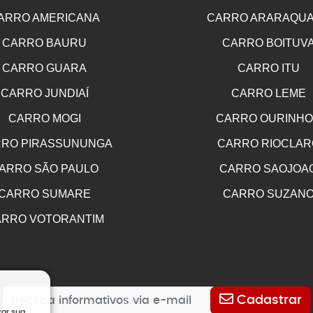
ARRO AMERICANA
CARRO ARARAQU
CARRO BAURU
CARRO BOITUV
CARRO GUARA
CARRO ITU
CARRO JUNDIAÍ
CARRO LEME
CARRO MOGI
CARRO OURINH
RO PIRASSUNUNGA
CARRO RIOCLAR
ARRO SÃO PAULO
CARRO SAOJOA
CARRO SUMARE
CARRO SUZAN
RRO VOTORANTIM
Cadastrar
rar sua