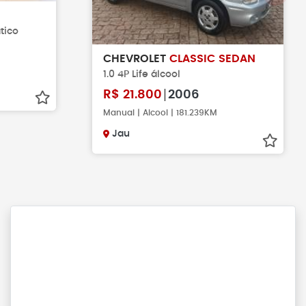
tico
CHEVROLET
CLASSIC SEDAN
1.0 4P Life álcool
R$
21.800
2006
Manual | Alcool | 181.239KM
Jau