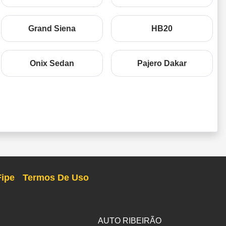
Grand Siena
HB20
Onix Sedan
Pajero Dakar
Fipe
Termos De Uso
AUTO RIBEIRÃO