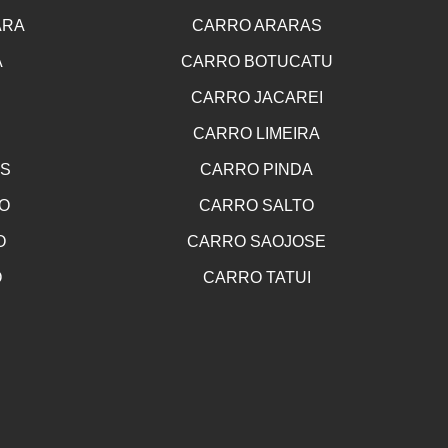
ARA
CARRO ARARAS
A
CARRO BOTUCATU
CARRO JACAREI
CARRO LIMEIRA
OS
CARRO PINDA
O
CARRO SALTO
O
CARRO SAOJOSE
O
CARRO TATUI