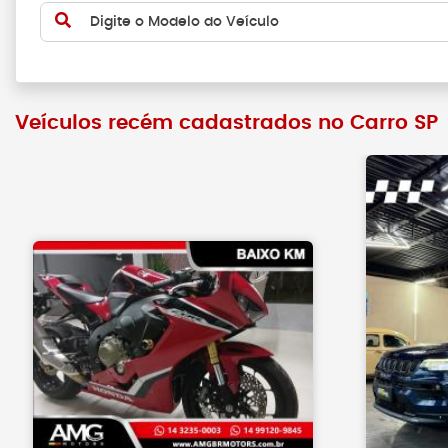
Digite o Modelo do Veículo
Veículos recém cadastrados no Carro SP