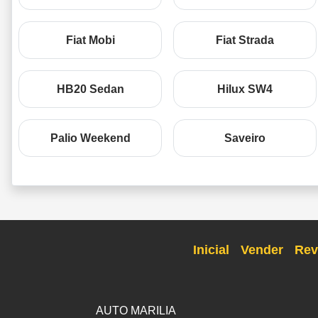
Fiat Mobi
Fiat Strada
HB20 Sedan
Hilux SW4
Palio Weekend
Saveiro
Inicial
Vender
Rev
AUTO MARILIA