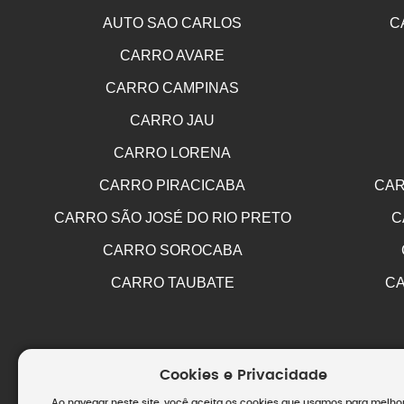
AUTO SAO CARLOS
C
CARRO AVARE
CARRO CAMPINAS
CARRO JAU
CARRO LORENA
CARRO PIRACICABA
CAR
CARRO SÃO JOSÉ DO RIO PRETO
C
CARRO SOROCABA
CARRO TAUBATE
CA
Cookies e Privacidade
Ao navegar neste site, você aceita os cookies que usamos para melho