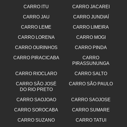
CARRO ITU
CARRO JACAREI
CARRO JAU
CARRO JUNDIAÍ
CARRO LEME
CARRO LIMEIRA
CARRO LORENA
CARRO MOGI
CARRO OURINHOS
CARRO PINDA
CARRO PIRACICABA
CARRO
PIRASSUNUNGA
CARRO RIOCLARO
CARRO SALTO
CARRO SÃO JOSÉ
CARRO SÃO PAULO
DO RIO PRETO
CARRO SAOJOAO
CARRO SAOJOSE
CARRO SOROCABA
CARRO SUMARE
CARRO SUZANO
CARRO TATUI