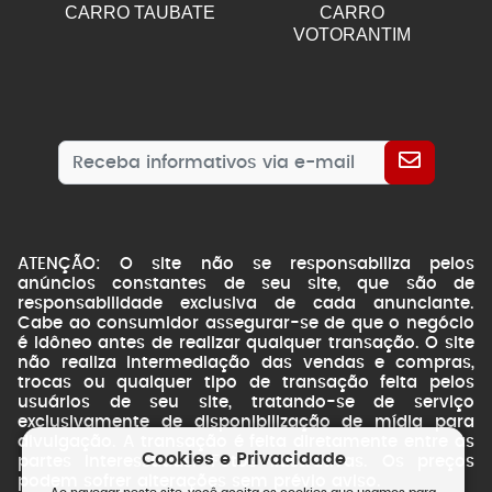
CARRO TAUBATE
CARRO
VOTORANTIM
ATENÇÃO: O site não se responsabiliza pelos
anúncios constantes de seu site, que são de
responsabilidade exclusiva de cada anunciante.
Cabe ao consumidor assegurar-se de que o negócio
é idôneo antes de realizar qualquer transação. O site
não realiza intermediação das vendas e compras,
trocas ou qualquer tipo de transação feita pelos
usuários de seu site, tratando-se de serviço
exclusivamente de disponibilização de mídia para
divulgação. A transação é feita diretamente entre as
Cookies e Privacidade
partes interessadas. Fotos ilustrativas. Os preços
podem sofrer alterações sem prévio aviso.