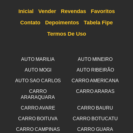
Inicial
Vender
Revendas
Favoritos
Contato
Depoimentos
Tabela Fipe
Termos De Uso
AUTO MARILIA
AUTO MINEIRO
AUTO MOGI
AUTO RIBEIRÃO
AUTO SAO CARLOS
CARRO AMERICANA
CARRO
CARRO ARARAS
ARARAQUARA
CARRO AVARE
CARRO BAURU
CARRO BOITUVA
CARRO BOTUCATU
CARRO CAMPINAS
CARRO GUARA