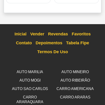
Inicial
Vender
Revendas
Favoritos
Contato
Depoimentos
Tabela Fipe
Termos De Uso
AUTO MARILIA
AUTO MINEIRO
AUTO MOGI
AUTO RIBEIRÃO
AUTO SAO CARLOS
CARRO AMERICANA
CARRO
CARRO ARARAS
ARARAQUARA