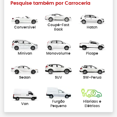
Pesquise também por Carroceria
Coupé-Fast
Conversível
Hatch
Back
Minivan
Monovolume
Picape
Sedan
SUV
SW-Perua
Furgão
Híbridos e
Van
Pequeno
Elétricos