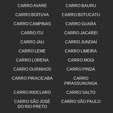
CARRO AVARE
CARRO BAURU
CARRO BOITUVA
CARRO BOTUCATU
CARRO CAMPINAS
CARRO GUARA
CARRO ITU
CARRO JACAREI
CARRO JAU
CARRO JUNDIAÍ
CARRO LEME
CARRO LIMEIRA
CARRO LORENA
CARRO MOGI
CARRO OURINHOS
CARRO PINDA
CARRO PIRACICABA
CARRO
PIRASSUNUNGA
CARRO RIOCLARO
CARRO SALTO
CARRO SÃO JOSÉ
CARRO SÃO PAULO
DO RIO PRETO