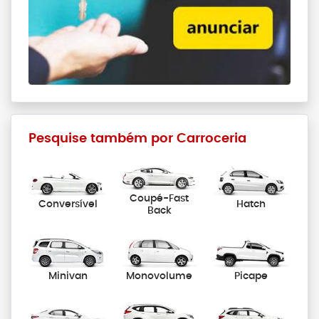
Pesquise também por Carroceria
Coupé-Fast
Conversível
Hatch
Back
Minivan
Monovolume
Picape