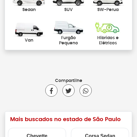
Sedan
SUV
SW-Perua
Furgão
Híbridos e
Van
Pequeno
Elétricos
Compartilhe
Mais buscados no estado de São Paulo
Chevette
Corsa Sedan