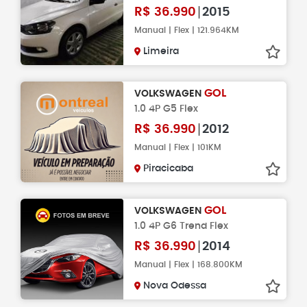
R$
36.990
2015
Manual | Flex | 121.964KM
Limeira
GOL
VOLKSWAGEN
1.0 4P G5 Flex
R$
36.990
2012
Manual | Flex | 101KM
Piracicaba
GOL
VOLKSWAGEN
1.0 4P G6 Trend Flex
R$
36.990
2014
Manual | Flex | 168.800KM
Nova Odessa