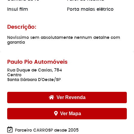
Insul film
Porta malas elétrico
Descrição:
Novíssimo sem absolutamente nenhum detalhe com
garantia
Paulo Pio Automóveis
Rua Duque de Caxias, 784
Centro
Santa Bárbara D'Oeste/SP
Ver Revenda
Ver Mapa
Parceiro CARROSP desde 2005