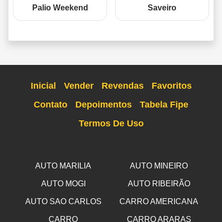
Palio Weekend
Saveiro
Inicial
Vender
Revendas
Favoritos
Contato
Depoimentos
Tabela Fipe
Termos De Uso
AUTO MARILIA
AUTO MINEIRO
AUTO MOGI
AUTO RIBEIRÃO
AUTO SAO CARLOS
CARRO AMERICANA
CARRO
CARRO ARARAS