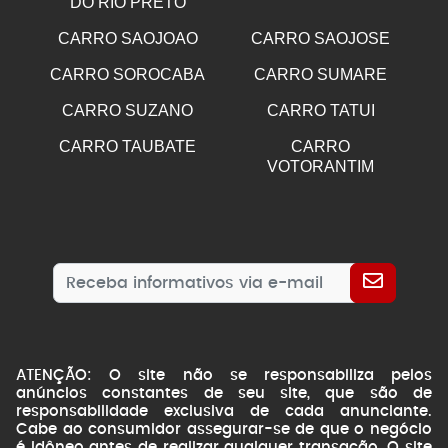
DO RIO PRETO
CARRO SAOJOAO
CARRO SAOJOSE
CARRO SOROCABA
CARRO SUMARE
CARRO SUZANO
CARRO TATUI
CARRO TAUBATE
CARRO
VOTORANTIM
ATENÇÃO: O site não se responsabiliza pelos
anúncios constantes de seu site, que são de
responsabilidade exclusiva de cada anunciante.
Cabe ao consumidor assegurar-se de que o negócio
é idôneo antes de realizar qualquer transação. O site