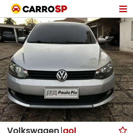
Volkswagen
gol