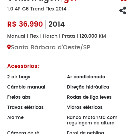
1.0 4P G6 Trend Flex 2014
R$
36.990
2014
Manual | Flex | Hatch | Prata | 120.000 KM
Santa Bárbara d'Oeste/SP
Acessórios:
2 air bags
Ar condicionado
Câmbio manual
Direção hidráulica
Freios abs
Rodas de liga leves
Travas elétricas
Vidros elétricos
Alarme
Banco motorista com
regulagem de altura
Câmera de ré
Farol de neblina