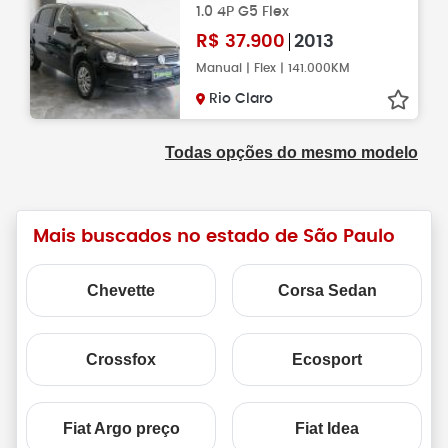
1.0 4P G5 Flex
R$
37.900
2013
Manual | Flex | 141.000KM
Rio Claro
Todas opções do mesmo modelo
Mais buscados no estado de São Paulo
Chevette
Corsa Sedan
Crossfox
Ecosport
Fiat Argo preço
Fiat Idea