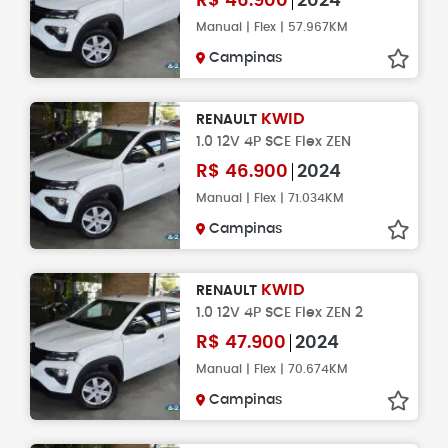
R$
46.900
2024
Manual | Flex | 57.967KM
Campinas
KWID
RENAULT
1.0 12V 4P SCE Flex ZEN
R$
46.900
2024
Manual | Flex | 71.034KM
Campinas
KWID
RENAULT
1.0 12V 4P SCE Flex ZEN 2
R$
47.900
2024
Manual | Flex | 70.674KM
Campinas