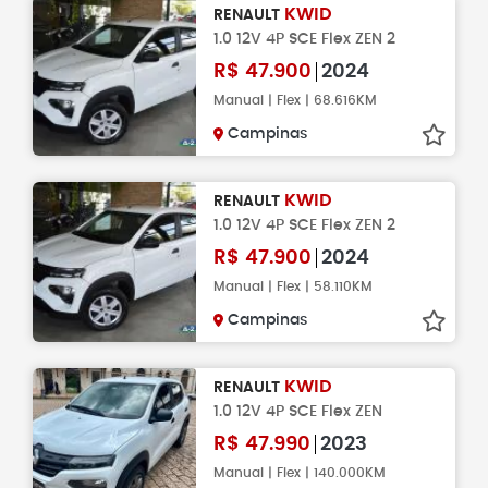
KWID
RENAULT
1.0 12V 4P SCE Flex ZEN 2
R$
47.900
2024
Manual | Flex | 68.616KM
Campinas
KWID
RENAULT
1.0 12V 4P SCE Flex ZEN 2
R$
47.900
2024
Manual | Flex | 58.110KM
Campinas
KWID
RENAULT
1.0 12V 4P SCE Flex ZEN
R$
47.990
2023
Manual | Flex | 140.000KM