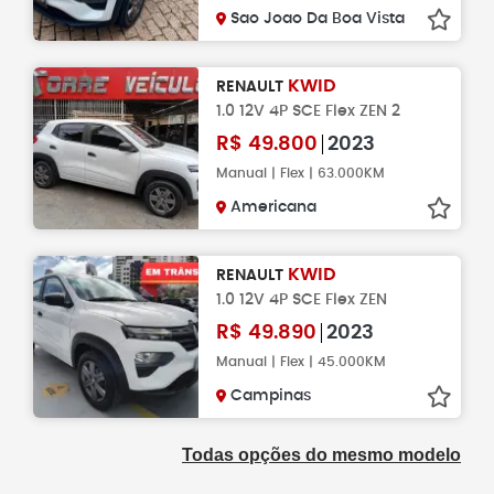
Sao Joao Da Boa Vista
KWID
RENAULT
1.0 12V 4P SCE Flex ZEN 2
R$
49.800
2023
Manual | Flex | 63.000KM
Americana
KWID
RENAULT
1.0 12V 4P SCE Flex ZEN
R$
49.890
2023
Manual | Flex | 45.000KM
Campinas
Todas opções do mesmo modelo