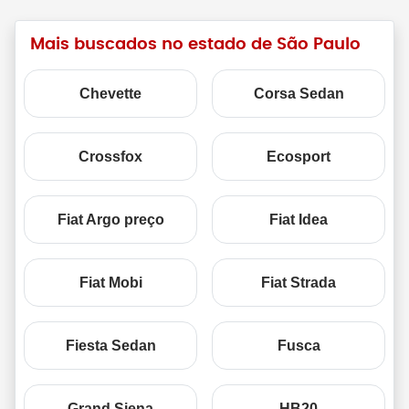
Mais buscados no estado de São Paulo
Chevette
Corsa Sedan
Crossfox
Ecosport
Fiat Argo preço
Fiat Idea
Fiat Mobi
Fiat Strada
Fiesta Sedan
Fusca
Grand Siena
HB20