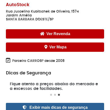
AutoStock
Rua Juscelino Kubitschek de Oliveira, 1574
Jardim Amélia
SANTA BARBARA D´OESTE/SP
Ver Revenda
Ver Mapa
Parceiro CARROSP desde 2008
Dicas de Segurança
e
Fique atento a preços abaixo do mercado e
a excessos de facilidades.
Exibir mais dicas de segurança