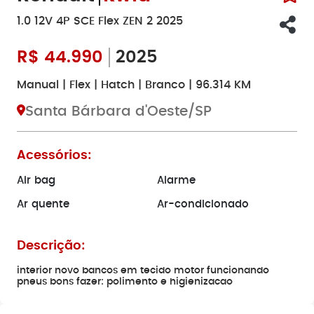
1.0 12V 4P SCE Flex ZEN 2 2025
R$
44.990
2025
Manual | Flex | Hatch | Branco | 96.314 KM
Santa Bárbara d'Oeste/SP
Acessórios:
Air bag
Alarme
Ar quente
Ar-condicionado
Descrição:
interior novo bancos em tecido motor funcionando
pneus bons fazer: polimento e higienizacao