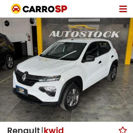
Renault
kwid