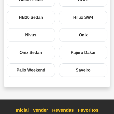
HB20 Sedan
Hilux SW4
Nivus
Onix
Onix Sedan
Pajero Dakar
Palio Weekend
Saveiro
Inicial
Vender
Revendas
Favoritos