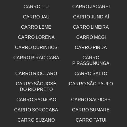
CARRO ITU
CARRO JACAREI
CARRO JAU
CARRO JUNDIAÍ
CARRO LEME
CARRO LIMEIRA
CARRO LORENA
CARRO MOGI
CARRO OURINHOS
CARRO PINDA
CARRO PIRACICABA
CARRO
PIRASSUNUNGA
CARRO RIOCLARO
CARRO SALTO
CARRO SÃO JOSÉ
CARRO SÃO PAULO
DO RIO PRETO
CARRO SAOJOAO
CARRO SAOJOSE
CARRO SOROCABA
CARRO SUMARE
CARRO SUZANO
CARRO TATUI