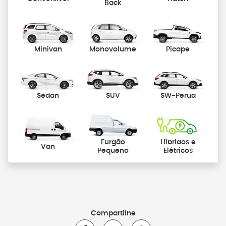
Back
Minivan
Monovolume
Picape
Sedan
SUV
SW-Perua
Furgão
Híbridos e
Van
Pequeno
Elétricos
Compartilhe