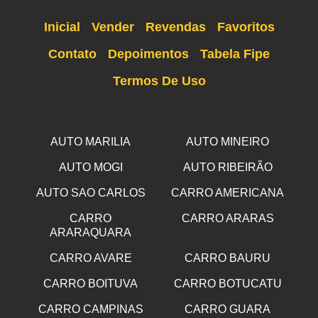
Inicial
Vender
Revendas
Favoritos
Contato
Depoimentos
Tabela Fipe
Termos De Uso
AUTO MARILIA
AUTO MINEIRO
AUTO MOGI
AUTO RIBEIRÃO
AUTO SAO CARLOS
CARRO AMERICANA
CARRO
CARRO ARARAS
ARARAQUARA
CARRO AVARE
CARRO BAURU
CARRO BOITUVA
CARRO BOTUCATU
CARRO CAMPINAS
CARRO GUARA