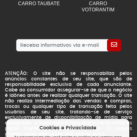
CARRO TAUBATE
CARRO
VOTORANTIM
ATENÇÃO: O site não se responsabiliza pelos
anúncios constantes de seu site, que são de
responsabilidade exclusiva de cada anunciante.
Cabe ao consumidor assegurar-se de que o negócio
é idôneo antes de realizar qualquer transação. O site
não realiza intermediação das vendas e compras,
trocas ou qualquer tipo de transação feita pelos
usuários de seu site, tratando-se de serviço
exclusivamente de disponibilização de mídia para
divulgação. A transação é feita diretamente entre as
Cookies e Privacidade
partes interessadas. Fotos ilustrativas. Os preços
podem sofrer alterações sem prévio aviso.