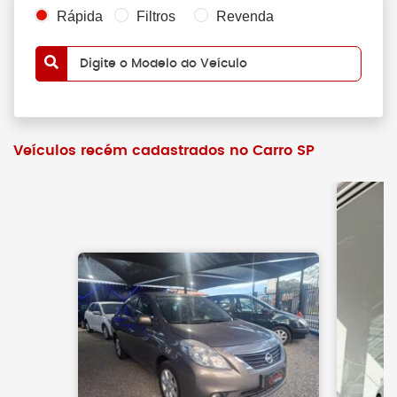
Rápida
Filtros
Revenda
Digite o Modelo do Veículo
Veículos recém cadastrados no Carro SP