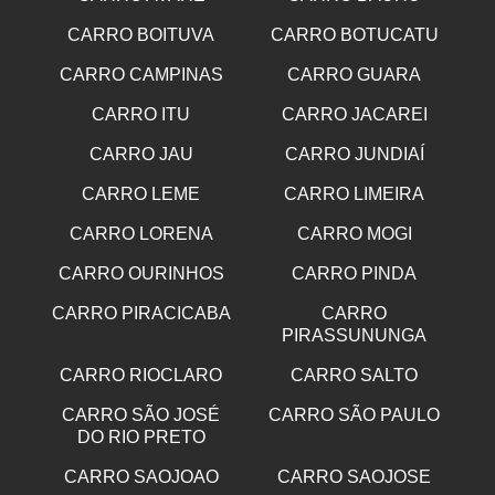
CARRO BOITUVA
CARRO BOTUCATU
CARRO CAMPINAS
CARRO GUARA
CARRO ITU
CARRO JACAREI
CARRO JAU
CARRO JUNDIAÍ
CARRO LEME
CARRO LIMEIRA
CARRO LORENA
CARRO MOGI
CARRO OURINHOS
CARRO PINDA
CARRO PIRACICABA
CARRO
PIRASSUNUNGA
CARRO RIOCLARO
CARRO SALTO
CARRO SÃO JOSÉ
CARRO SÃO PAULO
DO RIO PRETO
CARRO SAOJOAO
CARRO SAOJOSE