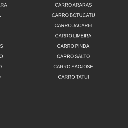
ARA
CARRO ARARAS
A
CARRO BOTUCATU
CARRO JACAREI
CARRO LIMEIRA
OS
CARRO PINDA
O
CARRO SALTO
O
CARRO SAOJOSE
O
CARRO TATUI