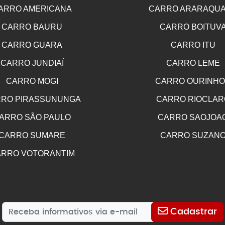
ARRO AMERICANA
CARRO ARARAQU
CARRO BAURU
CARRO BOITUV
CARRO GUARA
CARRO ITU
CARRO JUNDIAÍ
CARRO LEME
CARRO MOGI
CARRO OURINH
RO PIRASSUNUNGA
CARRO RIOCLAR
ARRO SÃO PAULO
CARRO SAOJOA
CARRO SUMARE
CARRO SUZAN
RRO VOTORANTIM
Cadastrar