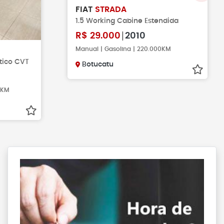
FIAT
STRADA
1.5 Working Cabine Estendida
R$
29.000
2010
Manual | Gasolina | 220.000KM
ático CVT
Botucatu
80KM