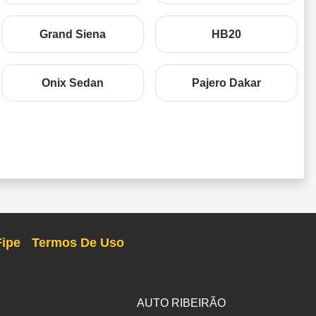
Grand Siena
HB20
Onix Sedan
Pajero Dakar
Fipe
Termos De Uso
AUTO RIBEIRÃO