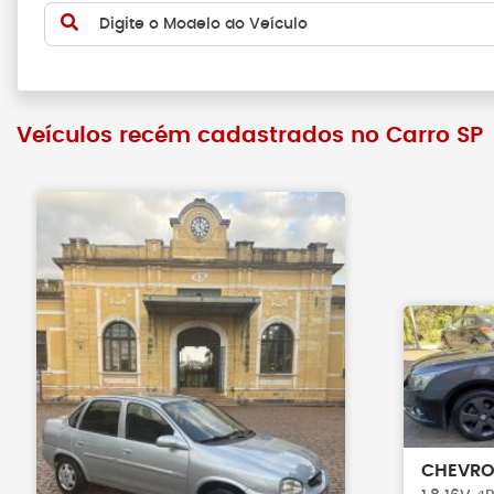
Digite o Modelo do Veículo
Veículos recém cadastrados no Carro SP
CHEVRO