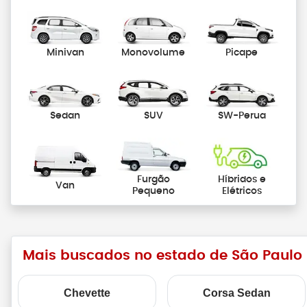
Minivan
Monovolume
Picape
Sedan
SUV
SW-Perua
Furgão
Híbridos e
Van
Pequeno
Elétricos
Mais buscados no estado de São Paulo
Chevette
Corsa Sedan