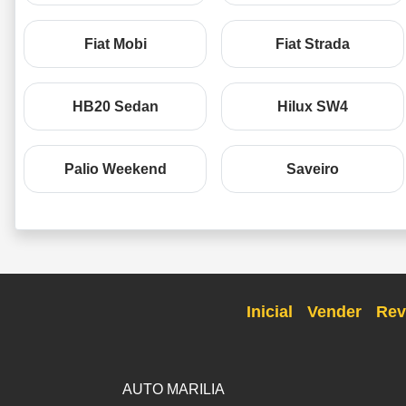
Fiat Mobi
Fiat Strada
HB20 Sedan
Hilux SW4
Palio Weekend
Saveiro
Inicial
Vender
Rev
AUTO MARILIA