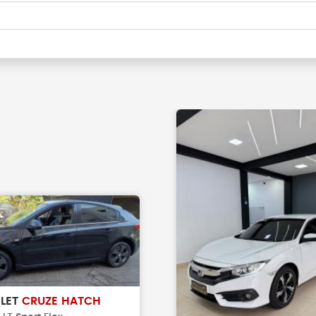
LET
CRUZE HATCH