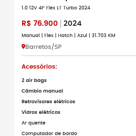
1.0 12V 4P Flex LT Turbo 2024
R$
76.900
2024
Manual | Flex | Hatch | Azul | 31.703 KM
Barretos/SP
Acessórios:
2 air bags
Câmbio manual
Retrovisores elétricos
Vidros elétricos
Ar quente
Computador de bordo