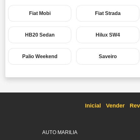
Fiat Mobi
Fiat Strada
HB20 Sedan
Hilux SW4
Palio Weekend
Saveiro
Inicial
Vender
Rev
AUTO MARILIA