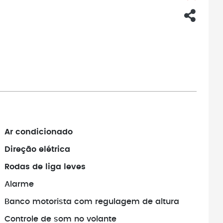
Ar condicionado
Direção elétrica
Rodas de liga leves
Alarme
Banco motorista com regulagem de altura
Controle de som no volante