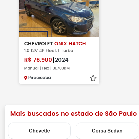
CHEVROLET
ONIX HATCH
1.0 12V 4P Flex LT Turbo
R$
76.900
2024
Manual | Flex | 31.703KM
Piracicaba
Mais buscados no estado de São Paulo
Chevette
Corsa Sedan