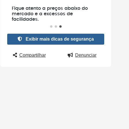
o
Não faça pagamentos antes de
verificar se o veículo realmente
existe.
Exibir mais dicas de segurança
Compartilhar
Denunciar