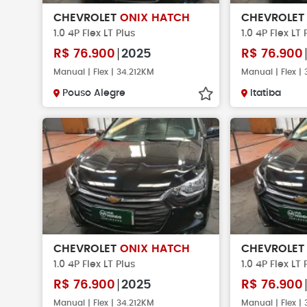
CHEVROLET
ONIX HATCH
CHEVROLE
1.0 4P Flex LT Plus
1.0 4P Flex LT 
R$
76.900
2025
R$
76.900
Manual | Flex | 34.212KM
Manual | Flex |
Pouso Alegre
Itatiba
CHEVROLET
ONIX HATCH
CHEVROLE
1.0 4P Flex LT Plus
1.0 4P Flex LT 
R$
76.900
2025
R$
76.900
Manual | Flex | 34.212KM
Manual | Flex |