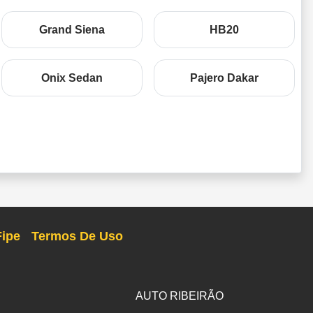
Grand Siena
HB20
Onix Sedan
Pajero Dakar
Fipe
Termos De Uso
AUTO RIBEIRÃO