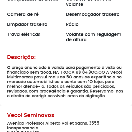
volante
Câmera de ré
Desembaçador traseiro
Limpador traseiro
Rádio
Trava elétricas
Volante com regulagem
de altura
Descrição:
O preço anunciado é válido para pagamento à vista ou
financiado sem troca. NA TROCA R$ 84.9OO,OO A Vecol
Multimarcas possui mais de 5O anos de experiência no
mercado automobilístico e conta com 1O lojas para
melhor atendê-lo. Todos os veículos são periciados,
revisados, com procedência e garantia. Reservamo-nos
o direito de corrigir possíveis erros de digitação.
Vecol Seminovos
Avenida Professor Alberto Vollet Sachs, 3555
Independencia