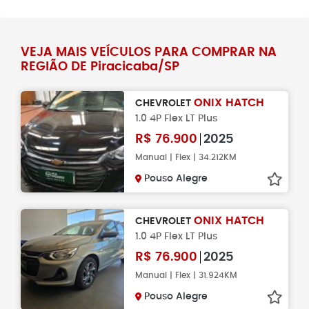
VEJA MAIS VEÍCULOS PARA COMPRAR NA
REGIÃO DE Piracicaba/SP
ONIX HATCH
CHEVROLET
1.0 4P Flex LT Plus
R$
76.900
2025
Manual | Flex | 34.212KM
Pouso Alegre
ONIX HATCH
CHEVROLET
1.0 4P Flex LT Plus
R$
76.900
2025
Manual | Flex | 31.924KM
Pouso Alegre