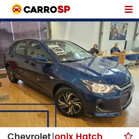
Chevrolet
onix Hatch