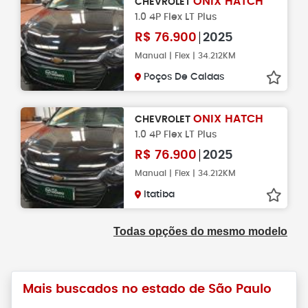
ONIX HATCH
CHEVROLET
1.0 4P Flex LT Plus
R$
76.900
2025
Manual | Flex | 34.212KM
Poços De Caldas
ONIX HATCH
CHEVROLET
1.0 4P Flex LT Plus
R$
76.900
2025
Manual | Flex | 34.212KM
Itatiba
Todas opções do mesmo modelo
Mais buscados no estado de São Paulo