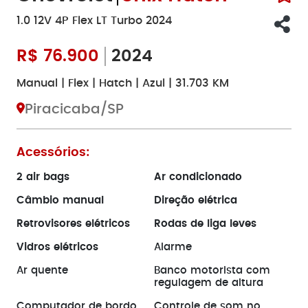
1.0 12V 4P Flex LT Turbo 2024
R$
76.900
2024
Manual | Flex | Hatch | Azul | 31.703 KM
Piracicaba/SP
Acessórios:
2 air bags
Ar condicionado
Câmbio manual
Direção elétrica
Retrovisores elétricos
Rodas de liga leves
Vidros elétricos
Alarme
Ar quente
Banco motorista com
regulagem de altura
Computador de bordo
Controle de som no