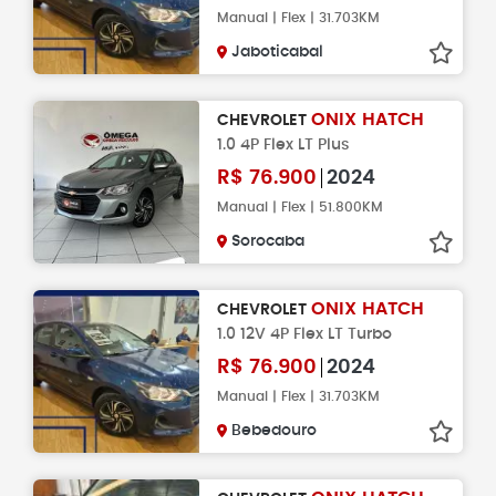
Manual | Flex | 31.703KM
Jaboticabal
ONIX HATCH
CHEVROLET
1.0 4P Flex LT Plus
R$
76.900
2024
Manual | Flex | 51.800KM
Sorocaba
ONIX HATCH
CHEVROLET
1.0 12V 4P Flex LT Turbo
R$
76.900
2024
Manual | Flex | 31.703KM
Bebedouro