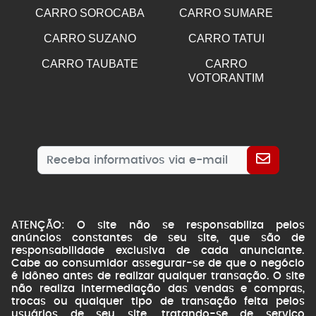
CARRO SOROCABA
CARRO SUMARE
CARRO SUZANO
CARRO TATUI
CARRO TAUBATE
CARRO
VOTORANTIM
ATENÇÃO: O site não se responsabiliza pelos
anúncios constantes de seu site, que são de
responsabilidade exclusiva de cada anunciante.
Cabe ao consumidor assegurar-se de que o negócio
é idôneo antes de realizar qualquer transação. O site
não realiza intermediação das vendas e compras,
trocas ou qualquer tipo de transação feita pelos
usuários de seu site, tratando-se de serviço