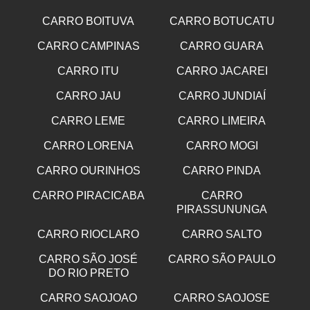
CARRO BOITUVA
CARRO BOTUCATU
CARRO CAMPINAS
CARRO GUARA
CARRO ITU
CARRO JACAREI
CARRO JAU
CARRO JUNDIAÍ
CARRO LEME
CARRO LIMEIRA
CARRO LORENA
CARRO MOGI
CARRO OURINHOS
CARRO PINDA
CARRO PIRACICABA
CARRO
PIRASSUNUNGA
CARRO RIOCLARO
CARRO SALTO
CARRO SÃO JOSÉ
CARRO SÃO PAULO
DO RIO PRETO
CARRO SAOJOAO
CARRO SAOJOSE