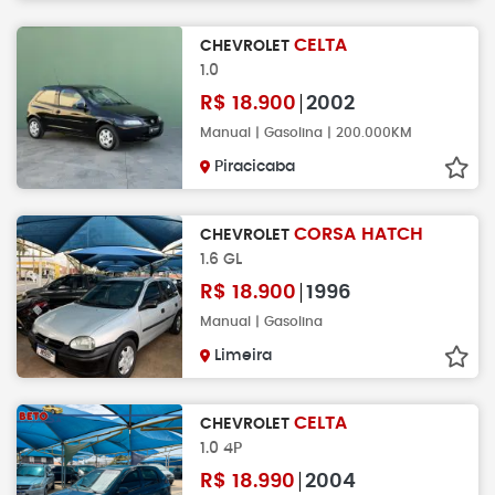
CELTA
CHEVROLET
1.0
R$
18.900
2002
Manual | Gasolina | 200.000KM
Piracicaba
CORSA HATCH
CHEVROLET
1.6 GL
R$
18.900
1996
Manual | Gasolina
Limeira
CELTA
CHEVROLET
1.0 4P
R$
18.990
2004