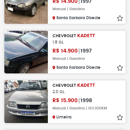
R$
14.900
1997
Manual | Gasolina
Santa Barbara D´oeste
KADETT
CHEVROLET
1.8 GL
R$
14.900
1997
Manual | Gasolina
Santa Barbara D´oeste
KADETT
CHEVROLET
2.0 GL
R$
15.900
1998
Manual | Gasolina | 163.000KM
Limeira