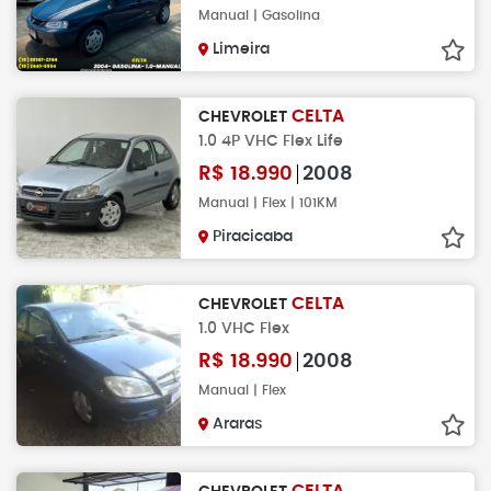
Manual | Gasolina
Limeira
CELTA
CHEVROLET
1.0 4P VHC Flex Life
R$
18.990
2008
Manual | Flex | 101KM
Piracicaba
CELTA
CHEVROLET
1.0 VHC Flex
R$
18.990
2008
Manual | Flex
Araras