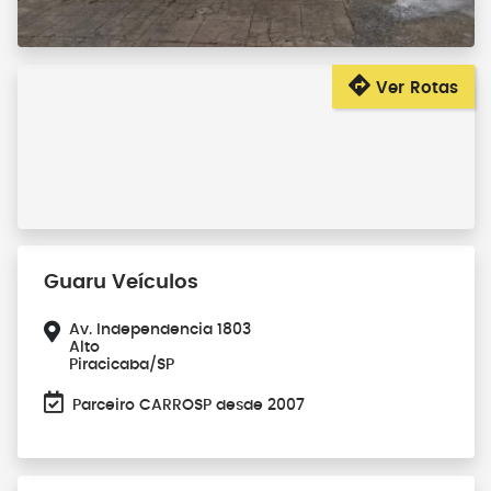
Ver Rotas
Guaru Veículos
Av. Independencia 1803
Alto
Piracicaba/SP
Parceiro CARROSP desde 2007