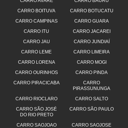
CARRO AVARE
CARRO BAURU
CARRO BOITUVA
CARRO BOTUCATU
CARRO CAMPINAS
CARRO GUARA
CARRO ITU
CARRO JACAREI
CARRO JAU
CARRO JUNDIAÍ
CARRO LEME
CARRO LIMEIRA
CARRO LORENA
CARRO MOGI
CARRO OURINHOS
CARRO PINDA
CARRO PIRACICABA
CARRO
PIRASSUNUNGA
CARRO RIOCLARO
CARRO SALTO
CARRO SÃO JOSÉ
CARRO SÃO PAULO
DO RIO PRETO
CARRO SAOJOAO
CARRO SAOJOSE