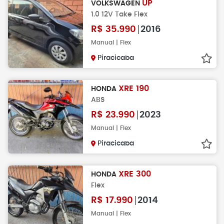
UP
VOLKSWAGEN
1.0 12V Take Flex
R$
35.990
2016
Manual | Flex
Piracicaba
XRE 190
HONDA
ABS
R$
23.990
2023
Manual | Flex
Piracicaba
XRE 300
HONDA
Flex
R$
17.990
2014
Manual | Flex