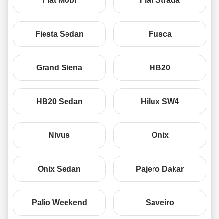
Fiat Mobi
Fiat Strada
Fiesta Sedan
Fusca
Grand Siena
HB20
HB20 Sedan
Hilux SW4
Nivus
Onix
Onix Sedan
Pajero Dakar
Palio Weekend
Saveiro