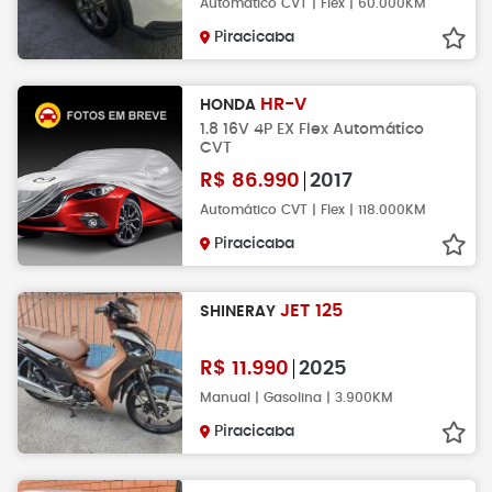
Automático CVT | Flex | 60.000KM
Piracicaba
HR-V
HONDA
1.8 16V 4P EX Flex Automático
CVT
R$
86.990
2017
Automático CVT | Flex | 118.000KM
Piracicaba
JET 125
SHINERAY
R$
11.990
2025
Manual | Gasolina | 3.900KM
Piracicaba