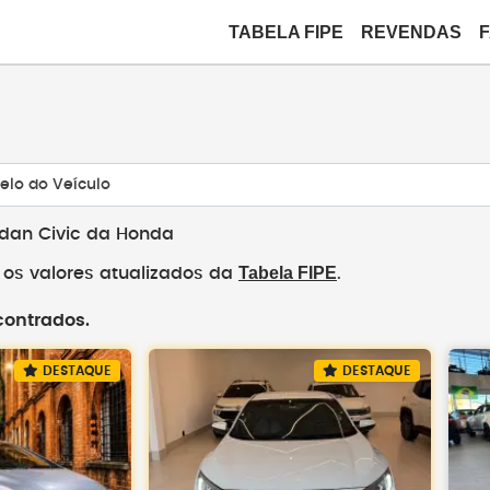
TABELA FIPE
REVENDAS
elo do Veículo
edan Civic da Honda
Tabela FIPE
os valores atualizados da
.
contrados.
DESTAQUE
DESTAQUE