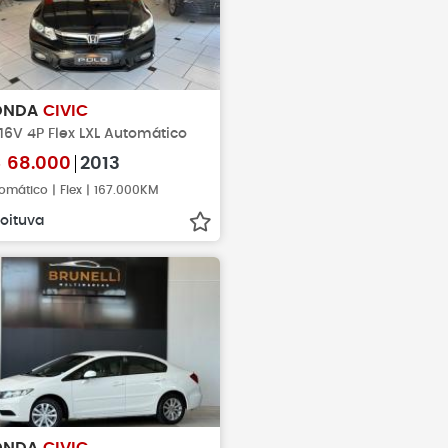
ONDA
CIVIC
 16V 4P Flex LXL Automático
$
68.000
2013
omático | Flex | 167.000KM
oituva