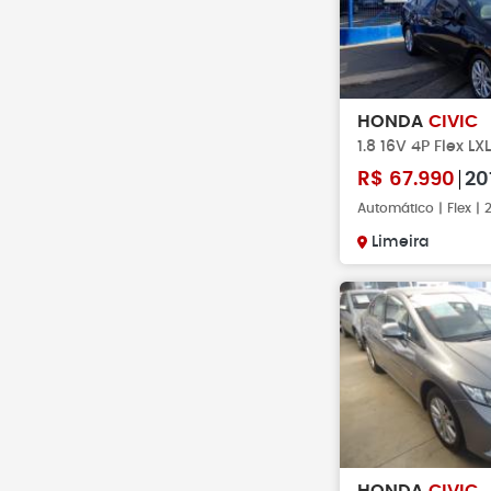
HONDA
CIVIC
1.8 16V 4P Flex L
R$
67.990
20
Automático | Flex |
Limeira