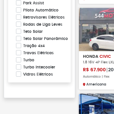
Park Assist
Piloto Automático
Retrovisores Elétricos
Rodas de Liga Leves
Teto Solar
Teto Solar Panorâmico
Tração 4x4
Travas Elétricas
HONDA
CIVIC
Turbo
1.8 16V 4P Flex L
Turbo Intecooler
R$
67.900
20
Vidros Elétricos
Automático | Flex
Americana