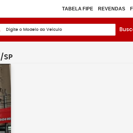
TABELA FIPE
REVENDAS
Busc
Digite o Modelo do Veículo
a/SP