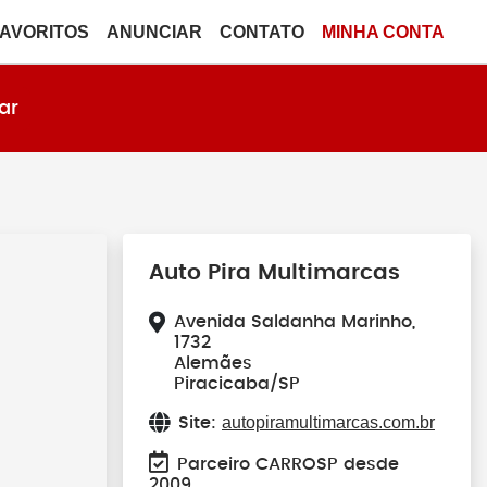
FAVORITOS
ANUNCIAR
CONTATO
MINHA CONTA
ar
Auto Pira Multimarcas
Avenida Saldanha Marinho,
1732
Alemães
Piracicaba/SP
autopiramultimarcas.com.br
Site:
Parceiro CARROSP desde
2009