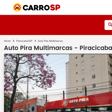
Home
Piracicaba/SP
Auto Pira Multimarcas
Auto Pira Multimarcas - Piracicab