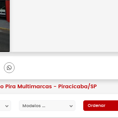
to Pira Multimarcas - Piracicaba/SP
Modelos ...