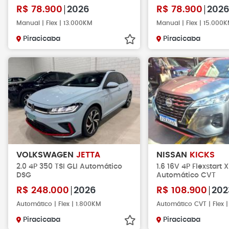
R$
78.900
2026
R$
78.900
202
Manual | Flex | 13.000KM
Manual | Flex | 15.000
Piracicaba
Piracicaba
VOLKSWAGEN
JETTA
NISSAN
KICKS
2.0 4P 350 TSI GLI Automático
1.6 16V 4P Flexstart 
DSG
Automático CVT
R$
248.000
2026
R$
108.900
202
Automático | Flex | 1.800KM
Automático CVT | Flex 
Piracicaba
Piracicaba