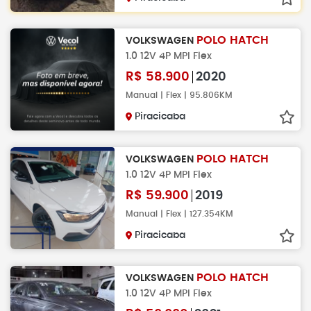
POLO HATCH
VOLKSWAGEN
1.0 12V 4P MPI Flex
R$
58.900
2020
Manual | Flex | 95.806KM
Piracicaba
POLO HATCH
VOLKSWAGEN
1.0 12V 4P MPI Flex
R$
59.900
2019
Manual | Flex | 127.354KM
Piracicaba
POLO HATCH
VOLKSWAGEN
1.0 12V 4P MPI Flex