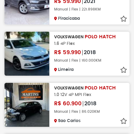
R$
59.990
2021
Manual | Flex | 221.898KM
Piracicaba
POLO HATCH
VOLKSWAGEN
1.6 4P Flex
R$
59.990
2018
Manual | Flex | 160.000KM
Limeira
POLO HATCH
VOLKSWAGEN
1.0 12V 4P MPI Flex
R$
60.900
2018
Manual | Flex | 86.020KM
Sao Carlos