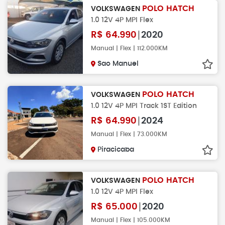
POLO HATCH
VOLKSWAGEN
1.0 12V 4P MPI Flex
R$
64.990
2020
Manual | Flex | 112.000KM
Sao Manuel
POLO HATCH
VOLKSWAGEN
1.0 12V 4P MPI Track 1ST Edition
R$
64.990
2024
Manual | Flex | 73.000KM
Piracicaba
POLO HATCH
VOLKSWAGEN
1.0 12V 4P MPI Flex
R$
65.000
2020
Manual | Flex | 105.000KM