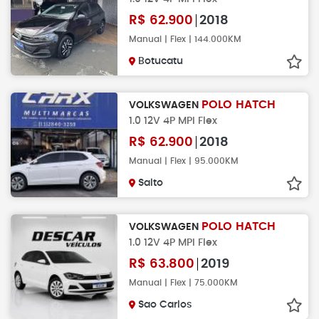
R$
62.900
2018
Manual | Flex | 144.000KM
Botucatu
POLO HATCH
VOLKSWAGEN
1.0 12V 4P MPI Flex
R$
62.900
2018
Manual | Flex | 95.000KM
Salto
POLO HATCH
VOLKSWAGEN
1.0 12V 4P MPI Flex
R$
63.800
2019
Manual | Flex | 75.000KM
Sao Carlos