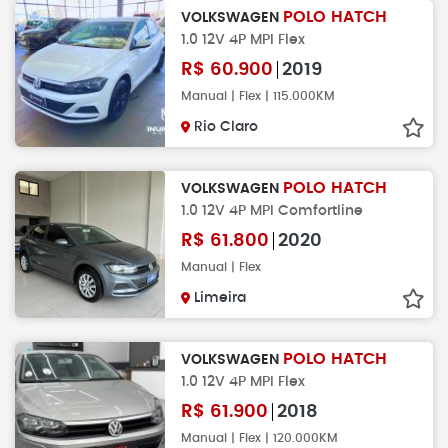
POLO HATCH
VOLKSWAGEN
1.0 12V 4P MPI Flex
R$
60.900
2019
Manual | Flex | 115.000KM
Rio Claro
POLO HATCH
VOLKSWAGEN
1.0 12V 4P MPI Comfortline
R$
61.800
2020
Manual | Flex
Limeira
POLO HATCH
VOLKSWAGEN
1.0 12V 4P MPI Flex
R$
61.900
2018
Manual | Flex | 120.000KM