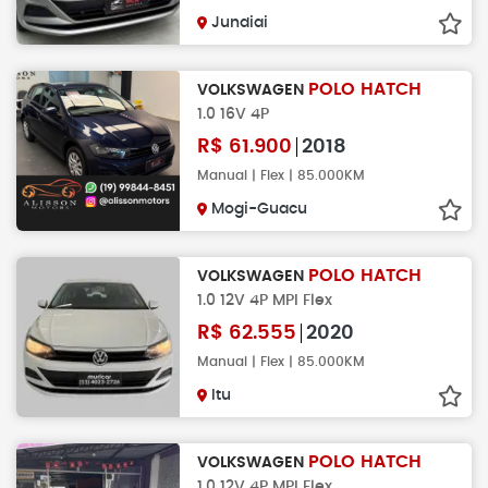
Jundiai
POLO HATCH
VOLKSWAGEN
1.0 16V 4P
R$
61.900
2018
Manual | Flex | 85.000KM
Mogi-Guacu
POLO HATCH
VOLKSWAGEN
1.0 12V 4P MPI Flex
R$
62.555
2020
Manual | Flex | 85.000KM
Itu
POLO HATCH
VOLKSWAGEN
1.0 12V 4P MPI Flex