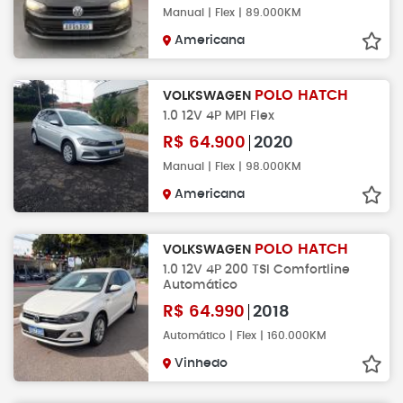
Manual | Flex | 89.000KM
Americana
POLO HATCH
VOLKSWAGEN
1.0 12V 4P MPI Flex
R$
64.900
2020
Manual | Flex | 98.000KM
Americana
POLO HATCH
VOLKSWAGEN
1.0 12V 4P 200 TSI Comfortline
Automático
R$
64.990
2018
Automático | Flex | 160.000KM
Vinhedo