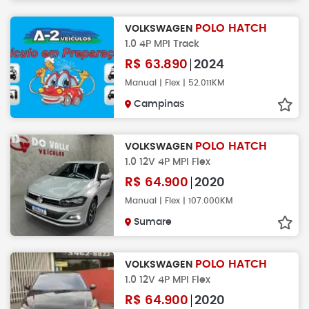
POLO HATCH
VOLKSWAGEN
1.0 4P MPI Track
R$
63.890
2024
Manual | Flex | 52.011KM
Campinas
POLO HATCH
VOLKSWAGEN
1.0 12V 4P MPI Flex
R$
64.900
2020
Manual | Flex | 107.000KM
Sumare
POLO HATCH
VOLKSWAGEN
1.0 12V 4P MPI Flex
R$
64.900
2020