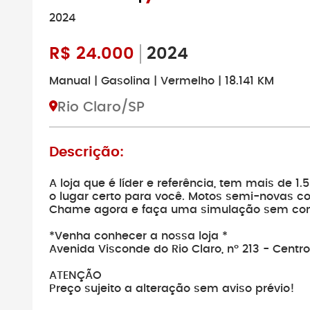
2024
R$
24.000
2024
Manual | Gasolina | Vermelho | 18.141 KM
Rio Claro/SP
Descrição:
A loja que é líder e referência, tem mais de 
o lugar certo para você. Motos semi-novas c
Chame agora e faça uma simulação sem co
*Venha conhecer a nossa loja *
Avenida Visconde do Rio Claro, nº 213 - Centro
ATENÇÃO
Preço sujeito a alteração sem aviso prévio!