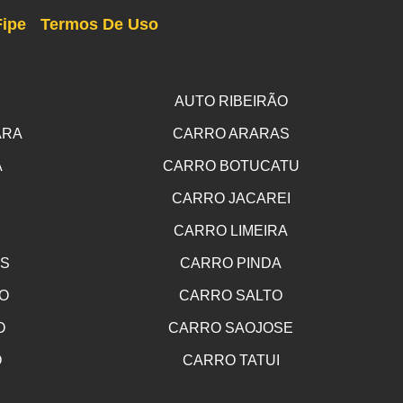
Fipe
Termos De Uso
AUTO RIBEIRÃO
ARA
CARRO ARARAS
A
CARRO BOTUCATU
CARRO JACAREI
CARRO LIMEIRA
OS
CARRO PINDA
O
CARRO SALTO
O
CARRO SAOJOSE
O
CARRO TATUI