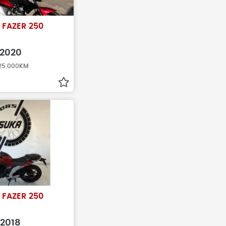
 FAZER 250
2020
 25.000KM
 FAZER 250
2018