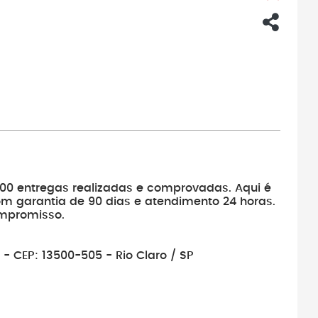
1.500 entregas realizadas e comprovadas. Aqui é
om garantia de 90 dias e atendimento 24 horas.
mpromisso.
 - CEP: 13500-505 - Rio Claro / SP