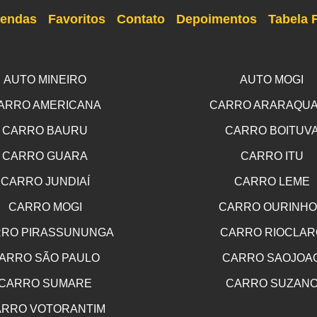
endas
Favoritos
Contato
Depoimentos
Tabela 
AUTO MINEIRO
AUTO MOGI
ARRO AMERICANA
CARRO ARARAQU
CARRO BAURU
CARRO BOITUV
CARRO GUARA
CARRO ITU
CARRO JUNDIAÍ
CARRO LEME
CARRO MOGI
CARRO OURINH
RO PIRASSUNUNGA
CARRO RIOCLAR
ARRO SÃO PAULO
CARRO SAOJOA
CARRO SUMARE
CARRO SUZAN
RRO VOTORANTIM