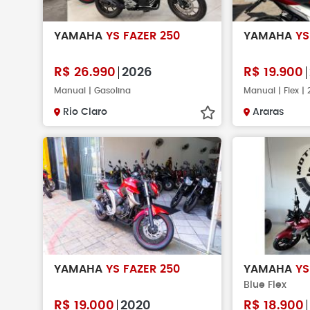
YAMAHA
YS FAZER 250
YAMAHA
YS
R$
26.990
2026
R$
19.900
Manual | Gasolina
Manual | Flex |
Rio Claro
Araras
YAMAHA
YS FAZER 250
YAMAHA
YS
Blue Flex
R$
19.000
2020
R$
18.900