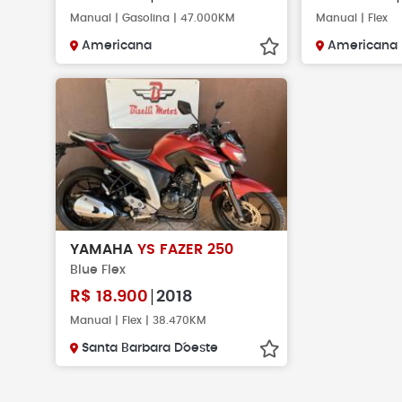
Manual | Gasolina | 47.000KM
Manual | Flex
Americana
Americana
YAMAHA
YS FAZER 250
Blue Flex
R$
18.900
2018
Manual | Flex | 38.470KM
Santa Barbara D´oeste