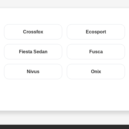
Crossfox
Ecosport
Fiesta Sedan
Fusca
Nivus
Onix