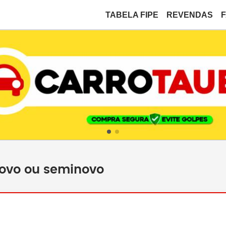
TABELA FIPE
REVENDAS
novo ou seminovo