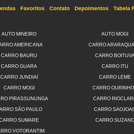
endas
Favoritos
Contato
Depoimentos
Tabela 
AUTO MINEIRO
AUTO MOGI
ARRO AMERICANA
CARRO ARARAQU
CARRO BAURU
CARRO BOITUV
CARRO GUARA
CARRO ITU
CARRO JUNDIAÍ
CARRO LEME
CARRO MOGI
CARRO OURINH
RO PIRASSUNUNGA
CARRO RIOCLAR
ARRO SÃO PAULO
CARRO SAOJOA
CARRO SUMARE
CARRO SUZAN
RRO VOTORANTIM