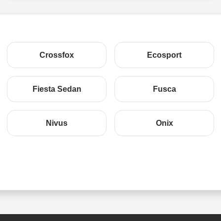
Crossfox
Ecosport
Fiesta Sedan
Fusca
Nivus
Onix