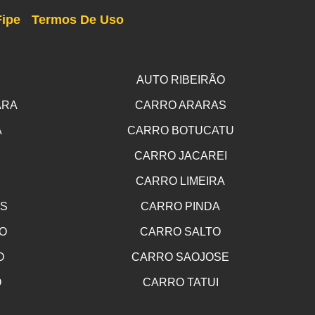
Fipe
Termos De Uso
AUTO RIBEIRÃO
ARA
CARRO ARARAS
A
CARRO BOTUCATU
CARRO JACAREI
CARRO LIMEIRA
OS
CARRO PINDA
O
CARRO SALTO
O
CARRO SAOJOSE
O
CARRO TATUI