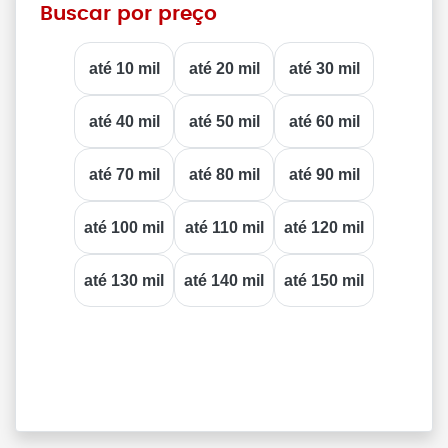
Buscar por preço
até 10 mil
até 20 mil
até 30 mil
até 40 mil
até 50 mil
até 60 mil
até 70 mil
até 80 mil
até 90 mil
até 100 mil
até 110 mil
até 120 mil
até 130 mil
até 140 mil
até 150 mil