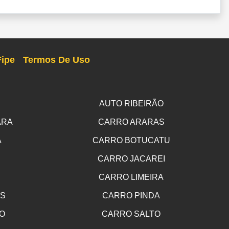
Fipe
Termos De Uso
AUTO RIBEIRÃO
ARA
CARRO ARARAS
A
CARRO BOTUCATU
CARRO JACAREI
CARRO LIMEIRA
OS
CARRO PINDA
O
CARRO SALTO