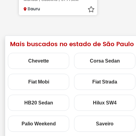
Bauru
Mais buscados no estado de São Paulo
Chevette
Corsa Sedan
Fiat Mobi
Fiat Strada
HB20 Sedan
Hilux SW4
Palio Weekend
Saveiro