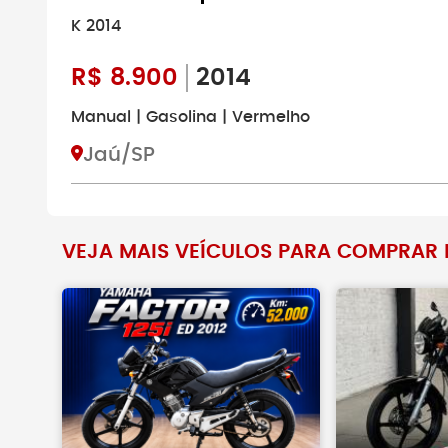
K 2014
R$
8.900
2014
Manual | Gasolina | Vermelho
Jaú/SP
VEJA MAIS VEÍCULOS PARA COMPRAR 