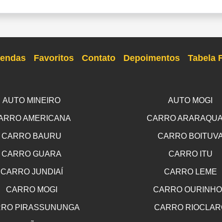
endas
Favoritos
Contato
Depoimentos
Tabela 
AUTO MINEIRO
AUTO MOGI
ARRO AMERICANA
CARRO ARARAQU
CARRO BAURU
CARRO BOITUV
CARRO GUARA
CARRO ITU
CARRO JUNDIAÍ
CARRO LEME
CARRO MOGI
CARRO OURINH
RO PIRASSUNUNGA
CARRO RIOCLAR