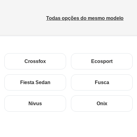
Todas opções do mesmo modelo
Crossfox
Ecosport
Fiesta Sedan
Fusca
Nivus
Onix