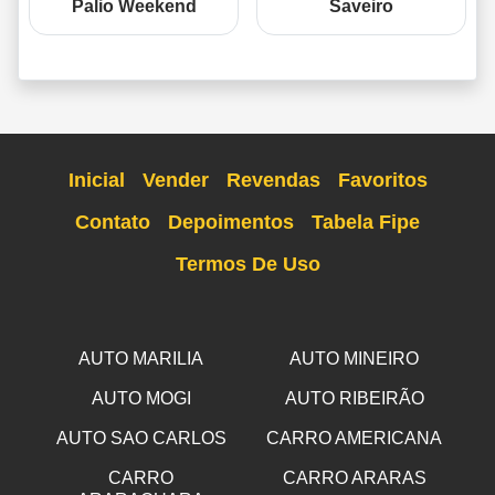
Palio Weekend
Saveiro
Inicial
Vender
Revendas
Favoritos
Contato
Depoimentos
Tabela Fipe
Termos De Uso
AUTO MARILIA
AUTO MINEIRO
AUTO MOGI
AUTO RIBEIRÃO
AUTO SAO CARLOS
CARRO AMERICANA
CARRO
CARRO ARARAS