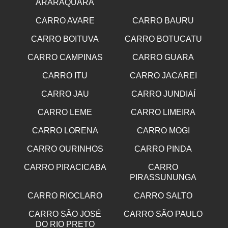
ARARAQUARA
CARRO AVARE
CARRO BAURU
CARRO BOITUVA
CARRO BOTUCATU
CARRO CAMPINAS
CARRO GUARA
CARRO ITU
CARRO JACAREI
CARRO JAU
CARRO JUNDIAÍ
CARRO LEME
CARRO LIMEIRA
CARRO LORENA
CARRO MOGI
CARRO OURINHOS
CARRO PINDA
CARRO PIRACICABA
CARRO
PIRASSUNUNGA
CARRO RIOCLARO
CARRO SALTO
CARRO SÃO JOSÉ
CARRO SÃO PAULO
DO RIO PRETO