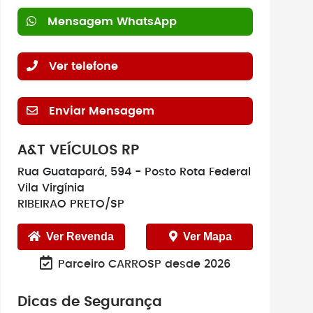
Mensagem WhatsApp
Ver telefone
Enviar Mensagem
A&T VEÍCULOS RP
Rua Guatapará, 594 - Posto Rota Federal
Vila Virgínia
RIBEIRAO PRETO/SP
Ver Revenda
Ver Mapa
Parceiro CARROSP desde 2026
Dicas de Segurança