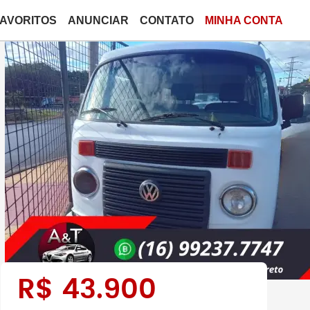
FAVORITOS
ANUNCIAR
CONTATO
MINHA CONTA
R$
43.900