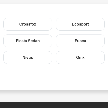
Crossfox
Ecosport
Fiesta Sedan
Fusca
Nivus
Onix