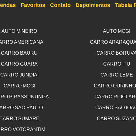
endas
Favoritos
Contato
Depoimentos
Tabela 
AUTO MINEIRO
AUTO MOGI
ARRO AMERICANA
CARRO ARARAQU
CARRO BAURU
CARRO BOITUV
CARRO GUARA
CARRO ITU
CARRO JUNDIAÍ
CARRO LEME
CARRO MOGI
CARRO OURINH
RO PIRASSUNUNGA
CARRO RIOCLAR
ARRO SÃO PAULO
CARRO SAOJOA
CARRO SUMARE
CARRO SUZAN
RRO VOTORANTIM