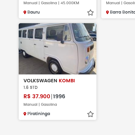
Manual | Gasolina | 45.000KM
Manual | Gasol
Bauru
Barra Bonit
VOLKSWAGEN
KOMBI
1.6 STD
R$
37.900
1996
Manual | Gasolina
Piratininga