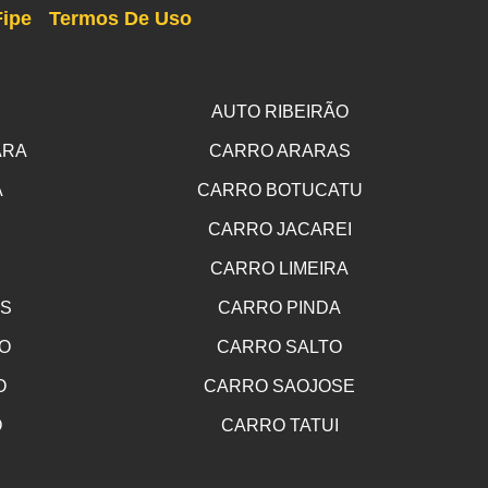
Fipe
Termos De Uso
AUTO RIBEIRÃO
ARA
CARRO ARARAS
A
CARRO BOTUCATU
CARRO JACAREI
CARRO LIMEIRA
OS
CARRO PINDA
O
CARRO SALTO
O
CARRO SAOJOSE
O
CARRO TATUI