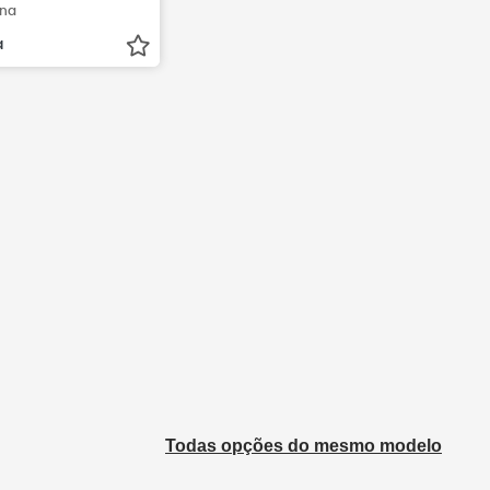
ina
a
Todas opções do mesmo modelo