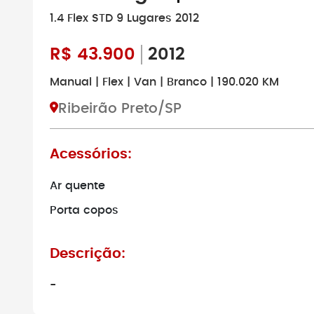
1.4 Flex STD 9 Lugares 2012
R$
43.900
2012
Manual | Flex | Van | Branco | 190.020 KM
Ribeirão Preto/SP
Acessórios:
Ar quente
Porta copos
Descrição:
-