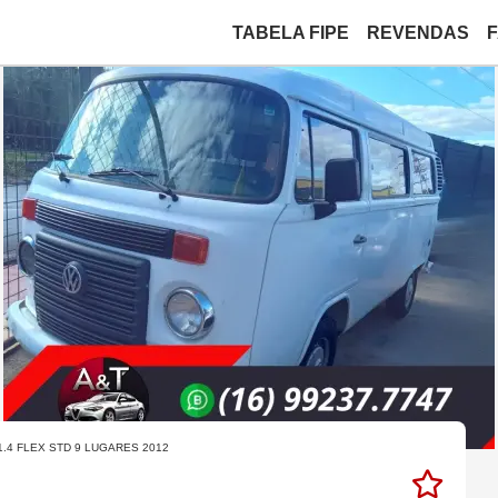
TABELA FIPE
REVENDAS
.4 FLEX STD 9 LUGARES 2012