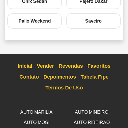
Onix Sedan
Pajero Dakar
Palio Weekend
Saveiro
Inicial
Vender
Revendas
Favoritos
Contato
Depoimentos
Tabela Fipe
Termos De Uso
AUTO MARILIA
AUTO MINEIRO
AUTO MOGI
AUTO RIBEIRÃO