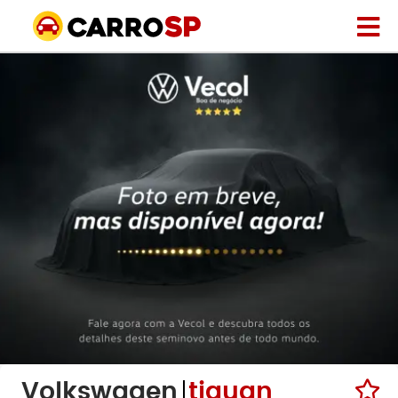
Volkswagen
tiguan