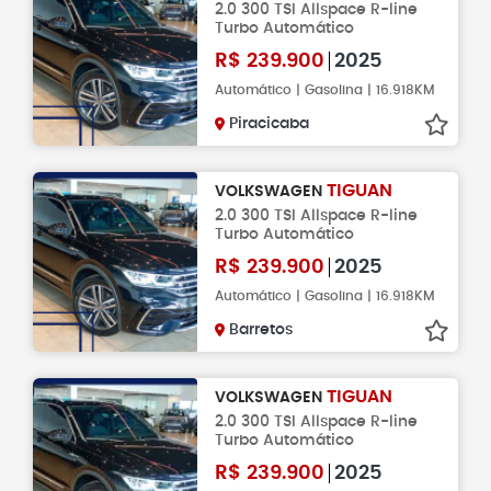
2.0 300 TSI Allspace R-line
Turbo Automático
R$
239.900
2025
Automático | Gasolina | 16.918KM
Piracicaba
TIGUAN
VOLKSWAGEN
2.0 300 TSI Allspace R-line
Turbo Automático
R$
239.900
2025
Automático | Gasolina | 16.918KM
Barretos
TIGUAN
VOLKSWAGEN
2.0 300 TSI Allspace R-line
Turbo Automático
R$
239.900
2025