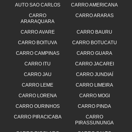
AUTO SAO CARLOS
CARRO AMERICANA
CARRO
CARRO ARARAS
ARARAQUARA
CARRO AVARE
CARRO BAURU
CARRO BOITUVA
CARRO BOTUCATU
CARRO CAMPINAS
CARRO GUARA
CARRO ITU
CARRO JACAREI
CARRO JAU
CARRO JUNDIAÍ
CARRO LEME
CARRO LIMEIRA
CARRO LORENA
CARRO MOGI
CARRO OURINHOS
CARRO PINDA
CARRO PIRACICABA
CARRO
PIRASSUNUNGA