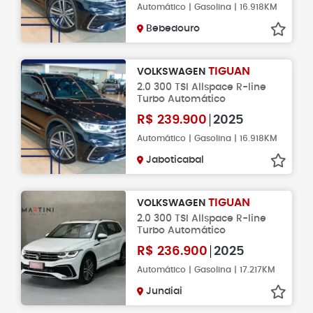
Automático | Gasolina | 16.918KM
Bebedouro
TIGUAN
VOLKSWAGEN
2.0 300 TSI Allspace R-line
Turbo Automático
R$
239.900
2025
Automático | Gasolina | 16.918KM
Jaboticabal
TIGUAN
VOLKSWAGEN
2.0 300 TSI Allspace R-line
Turbo Automático
R$
236.900
2025
Automático | Gasolina | 17.217KM
Jundiai