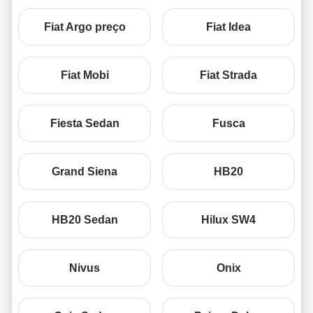
Fiat Argo preço
Fiat Idea
Fiat Mobi
Fiat Strada
Fiesta Sedan
Fusca
Grand Siena
HB20
HB20 Sedan
Hilux SW4
Nivus
Onix