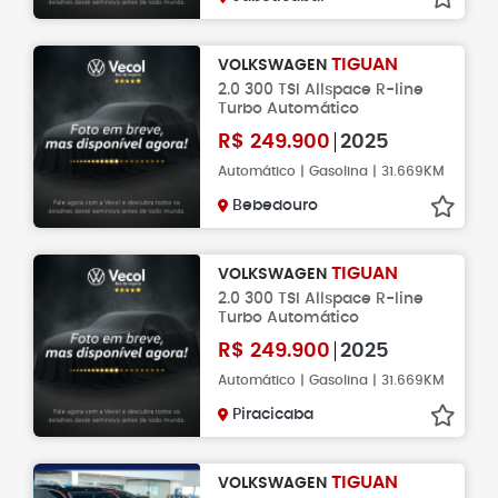
TIGUAN
VOLKSWAGEN
2.0 300 TSI Allspace R-line
Turbo Automático
R$
249.900
2025
Automático | Gasolina | 31.669KM
Bebedouro
TIGUAN
VOLKSWAGEN
2.0 300 TSI Allspace R-line
Turbo Automático
R$
249.900
2025
Automático | Gasolina | 31.669KM
Piracicaba
TIGUAN
VOLKSWAGEN