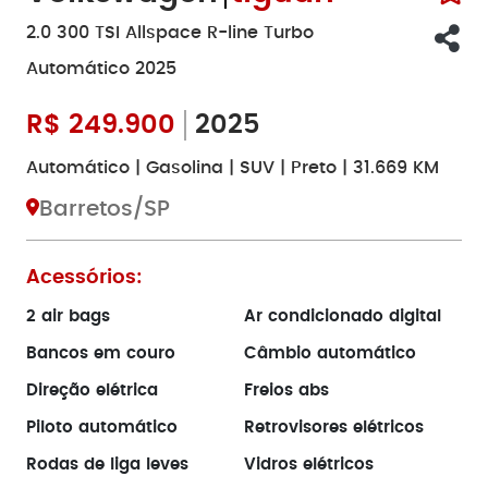
2.0 300 TSI Allspace R-line Turbo
Automático 2025
R$
249.900
2025
Automático | Gasolina | SUV | Preto | 31.669 KM
Barretos/SP
Acessórios:
2 air bags
Ar condicionado digital
Bancos em couro
Câmbio automático
Direção elétrica
Freios abs
Piloto automático
Retrovisores elétricos
Rodas de liga leves
Vidros elétricos