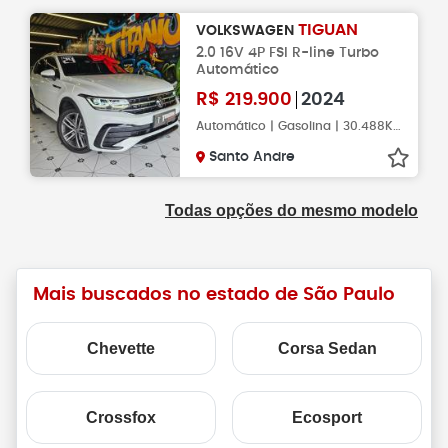
TIGUAN
VOLKSWAGEN
2.0 16V 4P FSI R-line Turbo
Automático
R$
219.900
2024
Automático | Gasolina | 30.488KM
Santo Andre
Todas opções do mesmo modelo
Mais buscados no estado de São Paulo
Chevette
Corsa Sedan
Crossfox
Ecosport