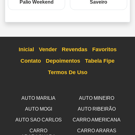
Palio Weekend
Saveiro
Inicial
Vender
Revendas
Favoritos
Contato
Depoimentos
Tabela Fipe
Termos De Uso
AUTO MARILIA
AUTO MINEIRO
AUTO MOGI
AUTO RIBEIRÃO
AUTO SAO CARLOS
CARRO AMERICANA
CARRO
CARRO ARARAS