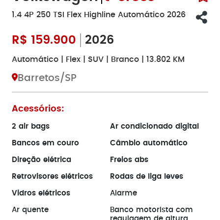
1.4 4P 250 TSI Flex Highline Automático 2026
R$
159.900
2026
Automático | Flex | SUV | Branco | 13.802 KM
Barretos/SP
Acessórios:
2 air bags
Ar condicionado digital
Bancos em couro
Câmbio automático
Direção elétrica
Freios abs
Retrovisores elétricos
Rodas de liga leves
Vidros elétricos
Alarme
Ar quente
Banco motorista com
regulagem de altura