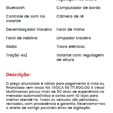
Bluetooth
Computador de bordo
Controle de som no
Câmera de ré
volante
Desembaçador traseiro
Farol de milha
Farol de neblina
Limpador traseiro
Rádio
Trava elétricas
Tração 4x2
Volante com regulagem
de altura
Descrição:
O preço anunciado é válido para pagamento à vista ou
financiado sem troca. NA TROCA R$ 171.9OO,OO A Vecol
Multimarcas possui mais de 5O anos de experiência no
mercado automobilístico e conta com 1O lojas para
melhor atendê-lo. Todos os veículos são periciados,
revisados, com procedência e garantia. Reservamo-nos
o direito de corrigir possíveis erros de digitação.