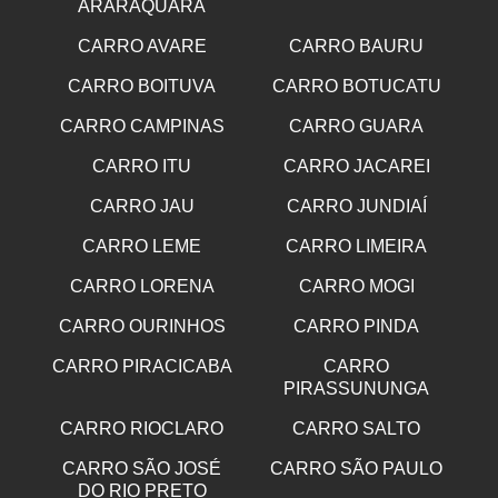
ARARAQUARA
CARRO AVARE
CARRO BAURU
CARRO BOITUVA
CARRO BOTUCATU
CARRO CAMPINAS
CARRO GUARA
CARRO ITU
CARRO JACAREI
CARRO JAU
CARRO JUNDIAÍ
CARRO LEME
CARRO LIMEIRA
CARRO LORENA
CARRO MOGI
CARRO OURINHOS
CARRO PINDA
CARRO PIRACICABA
CARRO
PIRASSUNUNGA
CARRO RIOCLARO
CARRO SALTO
CARRO SÃO JOSÉ
CARRO SÃO PAULO
DO RIO PRETO