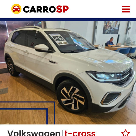
Volkswagen
t-cross