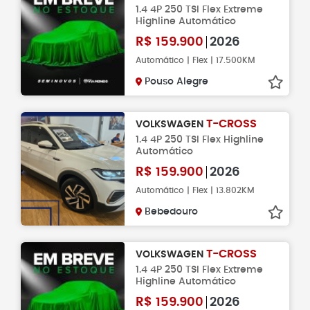
1.4 4P 250 TSI Flex Extreme
Highline Automático
R$
159.900
2026
Automático | Flex | 17.500KM
Pouso Alegre
T-CROSS
VOLKSWAGEN
1.4 4P 250 TSI Flex Highline
Automático
R$
159.900
2026
Automático | Flex | 13.802KM
Bebedouro
T-CROSS
VOLKSWAGEN
1.4 4P 250 TSI Flex Extreme
Highline Automático
R$
159.900
2026