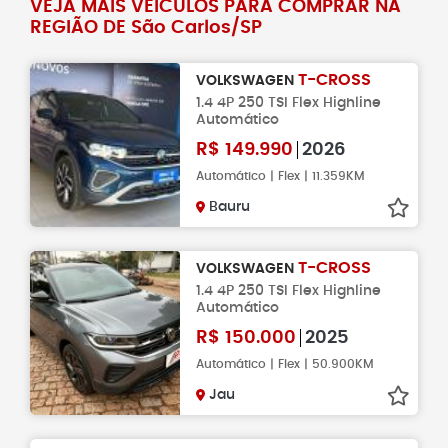
VEJA MAIS VEÍCULOS PARA COMPRAR NA
REGIÃO DE São Carlos/SP
T-CROSS
VOLKSWAGEN
1.4 4P 250 TSI Flex Highline
Automático
R$
149.990
2026
Automático | Flex | 11.359KM
Bauru
T-CROSS
VOLKSWAGEN
1.4 4P 250 TSI Flex Highline
Automático
R$
150.000
2025
Automático | Flex | 50.900KM
Jau