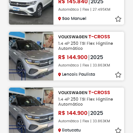
R$
145.840
2025
Automático | Flex | 27.495KM
Sao Manuel
T-CROSS
VOLKSWAGEN
1.4 4P 250 TSI Flex Highline
Automático
R$
144.900
2025
Automático | Flex | 33.863KM
Lencois Paulista
T-CROSS
VOLKSWAGEN
1.4 4P 250 TSI Flex Highline
Automático
R$
144.900
2025
Automático | Flex | 33.863KM
Botucatu