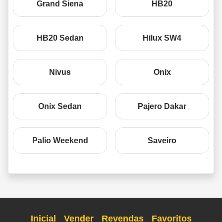
Grand Siena
HB20
HB20 Sedan
Hilux SW4
Nivus
Onix
Onix Sedan
Pajero Dakar
Palio Weekend
Saveiro
Inicial
Vender
Revendas
Favoritos