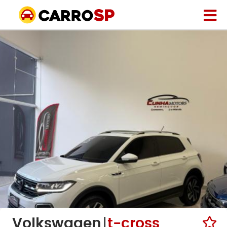
Volkswagen
t-cross