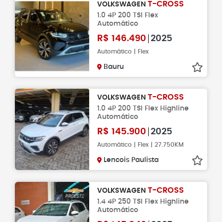
T-CROSS
VOLKSWAGEN
1.0 4P 200 TSI Flex
Automático
R$
146.490
2025
Automático | Flex
Bauru
T-CROSS
VOLKSWAGEN
1.0 4P 200 TSI Flex Highline
Automático
R$
145.900
2025
Automático | Flex | 27.750KM
Lencois Paulista
T-CROSS
VOLKSWAGEN
1.4 4P 250 TSI Flex Highline
Automático