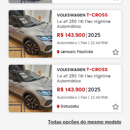
T-CROSS
VOLKSWAGEN
1.4 4P 250 TSI Flex Highline
Automático
R$
143.900
2025
Automático | Flex | 22.467KM
Lencois Paulista
T-CROSS
VOLKSWAGEN
1.4 4P 250 TSI Flex Highline
Automático
R$
143.900
2025
Automático | Flex | 22.467KM
Botucatu
Todas opções do mesmo modelo