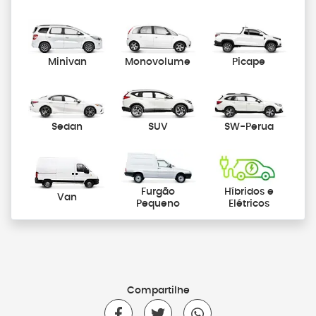
Minivan
Monovolume
Picape
Sedan
SUV
SW-Perua
Furgão
Híbridos e
Van
Pequeno
Elétricos
Compartilhe