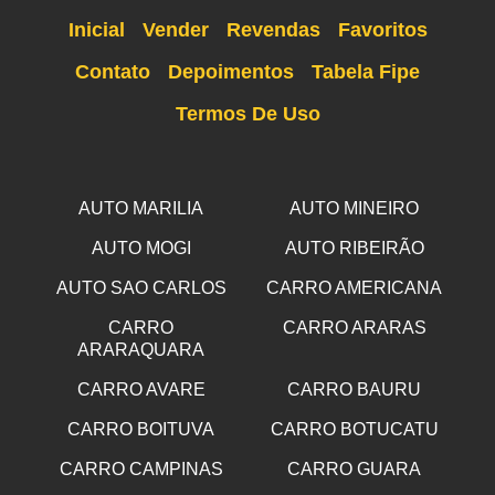
Inicial
Vender
Revendas
Favoritos
Contato
Depoimentos
Tabela Fipe
Termos De Uso
AUTO MARILIA
AUTO MINEIRO
AUTO MOGI
AUTO RIBEIRÃO
AUTO SAO CARLOS
CARRO AMERICANA
CARRO
CARRO ARARAS
ARARAQUARA
CARRO AVARE
CARRO BAURU
CARRO BOITUVA
CARRO BOTUCATU
CARRO CAMPINAS
CARRO GUARA