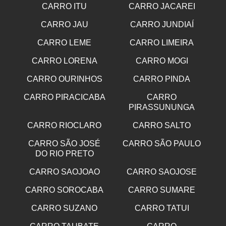
CARRO ITU
CARRO JACAREI
CARRO JAU
CARRO JUNDIAÍ
CARRO LEME
CARRO LIMEIRA
CARRO LORENA
CARRO MOGI
CARRO OURINHOS
CARRO PINDA
CARRO PIRACICABA
CARRO
PIRASSUNUNGA
CARRO RIOCLARO
CARRO SALTO
CARRO SÃO JOSÉ
CARRO SÃO PAULO
DO RIO PRETO
CARRO SAOJOAO
CARRO SAOJOSE
CARRO SOROCABA
CARRO SUMARE
CARRO SUZANO
CARRO TATUI