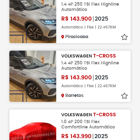
1.4 4P 250 TSI Flex Highline
Automático
R$
143.900
2025
Automático | Flex | 22.467KM
Piracicaba
T-CROSS
VOLKSWAGEN
1.4 4P 250 TSI Flex Highline
Automático
R$
143.900
2025
Automático | Flex | 22.467KM
Barretos
T-CROSS
VOLKSWAGEN
1.0 4P 200 TSI Flex
Comfortline Automático
R$
143.990
2025