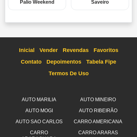
Palio Weekend
Saveiro
Inicial
Vender
Revendas
Favoritos
Contato
Depoimentos
Tabela Fipe
Termos De Uso
AUTO MARILIA
AUTO MINEIRO
AUTO MOGI
AUTO RIBEIRÃO
AUTO SAO CARLOS
CARRO AMERICANA
CARRO
CARRO ARARAS