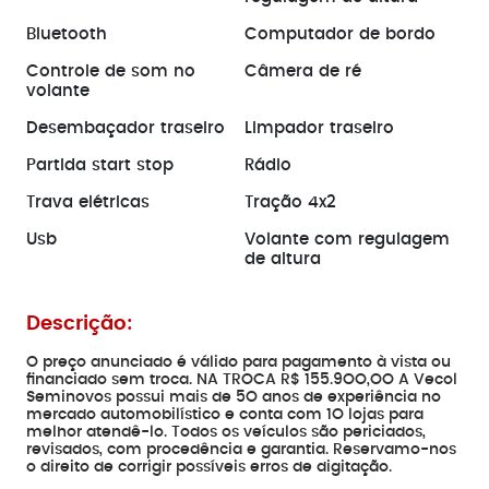
Bluetooth
Computador de bordo
Controle de som no
Câmera de ré
volante
Desembaçador traseiro
Limpador traseiro
Partida start stop
Rádio
Trava elétricas
Tração 4x2
Usb
Volante com regulagem
de altura
Descrição:
O preço anunciado é válido para pagamento à vista ou
financiado sem troca. NA TROCA R$ 155.9OO,OO A Vecol
Seminovos possui mais de 5O anos de experiência no
mercado automobilístico e conta com 1O lojas para
melhor atendê-lo. Todos os veículos são periciados,
revisados, com procedência e garantia. Reservamo-nos
o direito de corrigir possíveis erros de digitação.