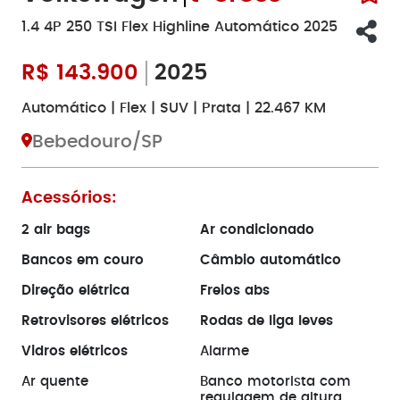
1.4 4P 250 TSI Flex Highline Automático 2025
R$
143.900
2025
Automático | Flex | SUV | Prata | 22.467 KM
Bebedouro/SP
Acessórios:
2 air bags
Ar condicionado
Bancos em couro
Câmbio automático
Direção elétrica
Freios abs
Retrovisores elétricos
Rodas de liga leves
Vidros elétricos
Alarme
Ar quente
Banco motorista com
regulagem de altura