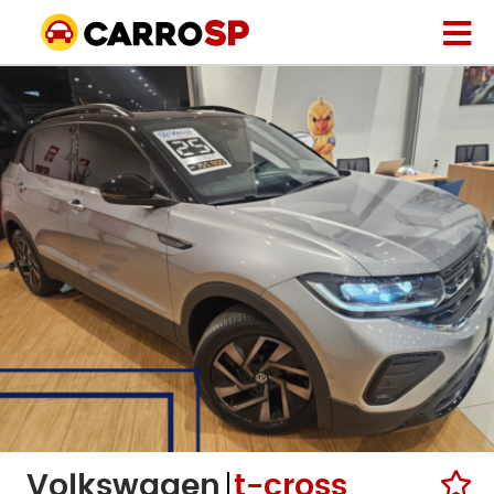
Volkswagen
t-cross