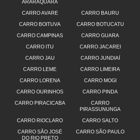
ARARAQUARA
CARRO AVARE
CARRO BAURU
CARRO BOITUVA
CARRO BOTUCATU
CARRO CAMPINAS
CARRO GUARA
CARRO ITU
CARRO JACAREI
CARRO JAU
CARRO JUNDIAÍ
CARRO LEME
CARRO LIMEIRA
CARRO LORENA
CARRO MOGI
CARRO OURINHOS
CARRO PINDA
CARRO PIRACICABA
CARRO
PIRASSUNUNGA
CARRO RIOCLARO
CARRO SALTO
CARRO SÃO JOSÉ
CARRO SÃO PAULO
DO RIO PRETO