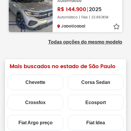
Automático
R$
144.900
2025
Automático | Flex | 33.863KM
Jaboticabal
Todas opções do mesmo modelo
Mais buscados no estado de São Paulo
Chevette
Corsa Sedan
Crossfox
Ecosport
Fiat Argo preço
Fiat Idea