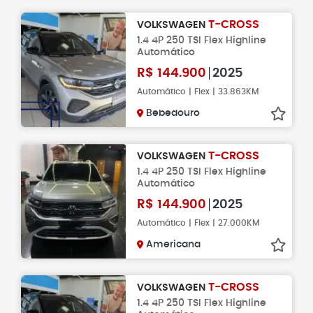
T-CROSS
VOLKSWAGEN
1.4 4P 250 TSI Flex Highline
Automático
R$
144.900
2025
Automático | Flex | 33.863KM
Bebedouro
T-CROSS
VOLKSWAGEN
1.4 4P 250 TSI Flex Highline
Automático
R$
144.900
2025
Automático | Flex | 27.000KM
Americana
T-CROSS
VOLKSWAGEN
1.4 4P 250 TSI Flex Highline