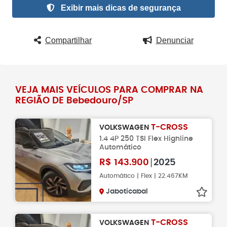
Exibir mais dicas de segurança
Compartilhar
Denunciar
VEJA MAIS VEÍCULOS PARA COMPRAR NA
REGIÃO DE Bebedouro/SP
T-CROSS
VOLKSWAGEN
1.4 4P 250 TSI Flex Highline
Automático
R$
143.900
2025
Automático | Flex | 22.467KM
Jaboticabal
T-CROSS
VOLKSWAGEN