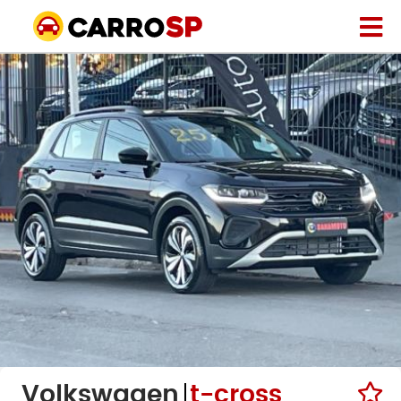
Volkswagen
t-cross