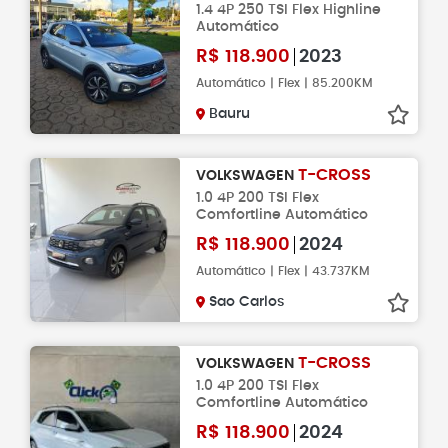
1.4 4P 250 TSI Flex Highline
Automático
R$
118.900
2023
Automático | Flex | 85.200KM
Bauru
T-CROSS
VOLKSWAGEN
1.0 4P 200 TSI Flex
Comfortline Automático
R$
118.900
2024
Automático | Flex | 43.737KM
Sao Carlos
T-CROSS
VOLKSWAGEN
1.0 4P 200 TSI Flex
Comfortline Automático
R$
118.900
2024