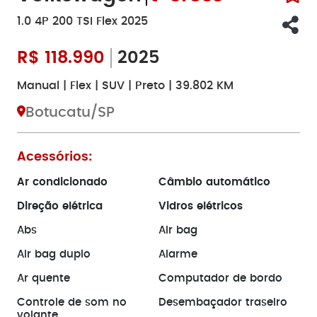
1.0 4P 200 TSI Flex 2025
R$
118.990
2025
Manual | Flex | SUV | Preto | 39.802 KM
Botucatu/SP
Acessórios:
Ar condicionado
Câmbio automático
Direção elétrica
Vidros elétricos
Abs
Air bag
Air bag duplo
Alarme
Ar quente
Computador de bordo
Controle de som no
Desembaçador traseiro
volante