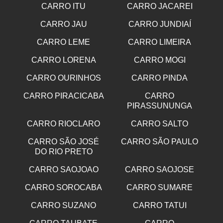
CARRO ITU
CARRO JACAREI
CARRO JAU
CARRO JUNDIAÍ
CARRO LEME
CARRO LIMEIRA
CARRO LORENA
CARRO MOGI
CARRO OURINHOS
CARRO PINDA
CARRO PIRACICABA
CARRO
PIRASSUNUNGA
CARRO RIOCLARO
CARRO SALTO
CARRO SÃO JOSÉ
CARRO SÃO PAULO
DO RIO PRETO
CARRO SAOJOAO
CARRO SAOJOSE
CARRO SOROCABA
CARRO SUMARE
CARRO SUZANO
CARRO TATUI