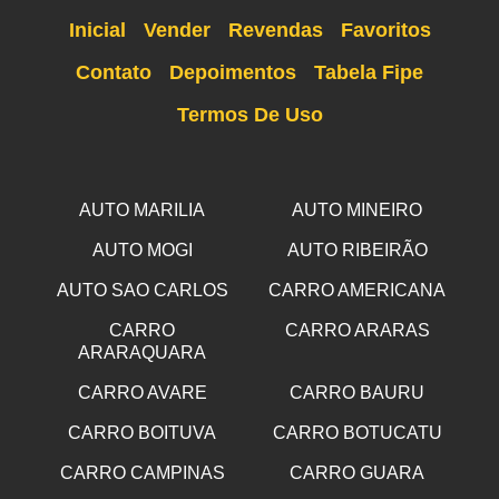
Inicial
Vender
Revendas
Favoritos
Contato
Depoimentos
Tabela Fipe
Termos De Uso
AUTO MARILIA
AUTO MINEIRO
AUTO MOGI
AUTO RIBEIRÃO
AUTO SAO CARLOS
CARRO AMERICANA
CARRO
CARRO ARARAS
ARARAQUARA
CARRO AVARE
CARRO BAURU
CARRO BOITUVA
CARRO BOTUCATU
CARRO CAMPINAS
CARRO GUARA