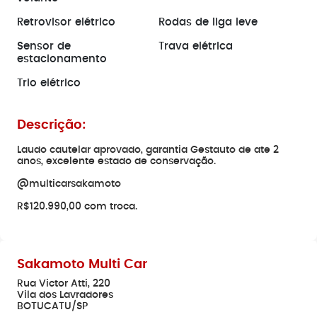
Retrovisor elétrico
Rodas de liga leve
Sensor de
Trava elétrica
estacionamento
Trio elétrico
Descrição:
Laudo cautelar aprovado, garantia Gestauto de ate 2
anos, excelente estado de conservação.
@multicarsakamoto
R$120.990,00 com troca.
Sakamoto Multi Car
Rua Victor Atti, 220
Vila dos Lavradores
BOTUCATU/SP