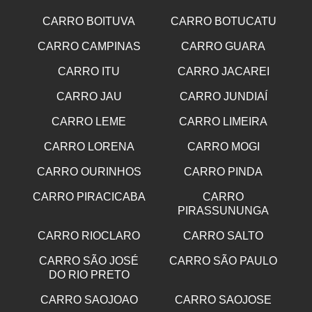
CARRO BOITUVA
CARRO BOTUCATU
CARRO CAMPINAS
CARRO GUARA
CARRO ITU
CARRO JACAREI
CARRO JAU
CARRO JUNDIAÍ
CARRO LEME
CARRO LIMEIRA
CARRO LORENA
CARRO MOGI
CARRO OURINHOS
CARRO PINDA
CARRO PIRACICABA
CARRO
PIRASSUNUNGA
CARRO RIOCLARO
CARRO SALTO
CARRO SÃO JOSÉ
CARRO SÃO PAULO
DO RIO PRETO
CARRO SAOJOAO
CARRO SAOJOSE