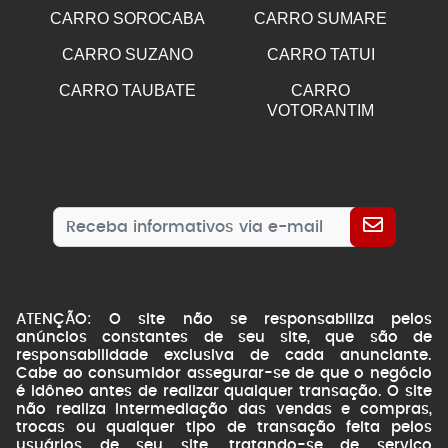
CARRO SOROCABA
CARRO SUMARE
CARRO SUZANO
CARRO TATUI
CARRO TAUBATE
CARRO
VOTORANTIM
ATENÇÃO: O site não se responsabiliza pelos
anúncios constantes de seu site, que são de
responsabilidade exclusiva de cada anunciante.
Cabe ao consumidor assegurar-se de que o negócio
é idôneo antes de realizar qualquer transação. O site
não realiza intermediação das vendas e compras,
trocas ou qualquer tipo de transação feita pelos
usuários de seu site, tratando-se de serviço