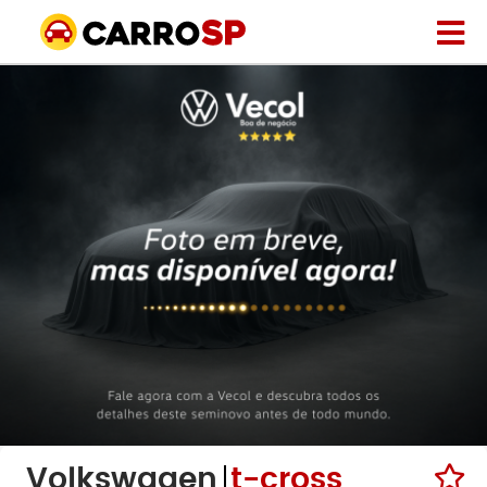
Volkswagen
t-cross