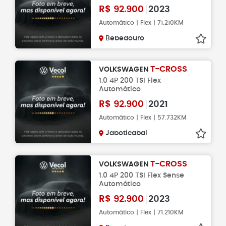
R$
92.900
2023
Automático | Flex | 71.210KM
Bebedouro
T-CROSS
VOLKSWAGEN
1.0 4P 200 TSI Flex
Automático
R$
92.900
2021
Automático | Flex | 57.732KM
Jaboticabal
T-CROSS
VOLKSWAGEN
1.0 4P 200 TSI Flex Sense
Automático
R$
92.900
2023
Automático | Flex | 71.210KM