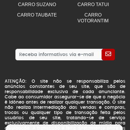
CARRO SUZANO
CARRO TATUI
CARRO TAUBATE
CARRO
VOTORANTIM
ATENÇÃO: O site não se responsabiliza pelos
anúncios constantes de seu site, que são de
responsabilidade exclusiva de cada anunciante.
Cabe ao consumidor assegurar-se de que o negócio
é idôneo antes de realizar qualquer transação. O site
não realiza intermediação das vendas e compras,
trocas ou qualquer tipo de transação feita pelos
usuários de seu site, tratando-se de serviço
exclusivamente de disponibilização de mídia para
divulgação. A transação é feita diretamente entre as