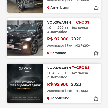
Automático | Flex | 72.000KM
Americana
T-CROSS
VOLKSWAGEN
1.0 4P 200 TSI Flex Sense
Automático
R$
92.900
2020
Automático | Flex | 102.742KM
Sorocaba
T-CROSS
VOLKSWAGEN
1.0 4P 200 TSI Flex Sense
Automático
R$
92.900
2023
Automático | Flex | 71.210KM
Jaboticabal