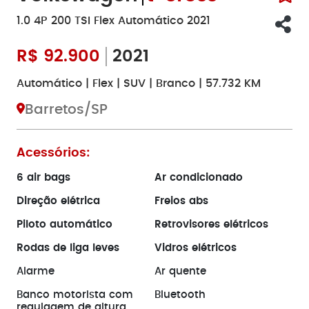
1.0 4P 200 TSI Flex Automático 2021
R$
92.900
2021
Automático | Flex | SUV | Branco | 57.732 KM
Barretos/SP
Acessórios:
6 air bags
Ar condicionado
Direção elétrica
Freios abs
Piloto automático
Retrovisores elétricos
Rodas de liga leves
Vidros elétricos
Alarme
Ar quente
Banco motorista com
Bluetooth
regulagem de altura