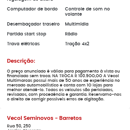
Computador de bordo
Controle de som no
volante
Desembaçador traseiro
Multimídia
Partida start stop
Rádio
Trava elétricas
Tração 4x2
Descrição:
O preço anunciado é válido para pagamento à vista ou
financiado sem troca. NA TROCA R 100.9OO,OO A Vecol
Multimarcas possui mais de 5O anos de experiência no
mercado automobilístico e conta com 1O lojas para
melhor atendê-lo. Todos os veículos são periciados,
revisados, com procedência e garantia. Reservamo-nos
o direito de corrigir possíveis erros de digitação.
Vecol Seminovos - Barretos
Rua 50, 250