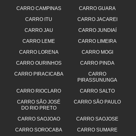
CARRO CAMPINAS
CARRO GUARA
CARRO ITU
CARRO JACAREI
CARRO JAU
CARRO JUNDIAÍ
CARRO LEME
CARRO LIMEIRA
CARRO LORENA
CARRO MOGI
CARRO OURINHOS
CARRO PINDA
CARRO PIRACICABA
CARRO
PIRASSUNUNGA
CARRO RIOCLARO
CARRO SALTO
CARRO SÃO JOSÉ
CARRO SÃO PAULO
DO RIO PRETO
CARRO SAOJOAO
CARRO SAOJOSE
CARRO SOROCABA
CARRO SUMARE