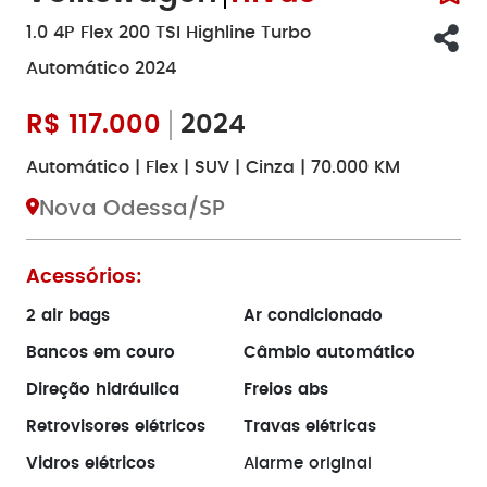
1.0 4P Flex 200 TSI Highline Turbo
Automático 2024
R$
117.000
2024
Automático | Flex | SUV | Cinza | 70.000 KM
Nova Odessa/SP
Acessórios:
2 air bags
Ar condicionado
Bancos em couro
Câmbio automático
Direção hidráulica
Freios abs
Retrovisores elétricos
Travas elétricas
Vidros elétricos
Alarme original