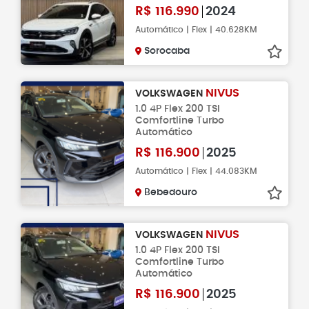
R$
116.990
2024
Automático | Flex | 40.628KM
Sorocaba
NIVUS
VOLKSWAGEN
1.0 4P Flex 200 TSI
Comfortline Turbo
Automático
R$
116.900
2025
Automático | Flex | 44.083KM
Bebedouro
NIVUS
VOLKSWAGEN
1.0 4P Flex 200 TSI
Comfortline Turbo
Automático
R$
116.900
2025