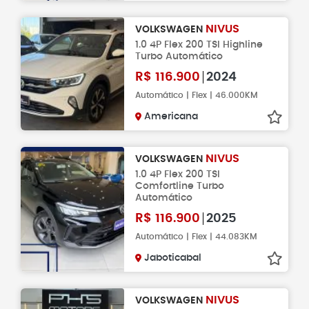
NIVUS
VOLKSWAGEN
1.0 4P Flex 200 TSI Highline
Turbo Automático
R$
116.900
2024
Automático | Flex | 46.000KM
Americana
NIVUS
VOLKSWAGEN
1.0 4P Flex 200 TSI
Comfortline Turbo
Automático
R$
116.900
2025
Automático | Flex | 44.083KM
Jaboticabal
NIVUS
VOLKSWAGEN