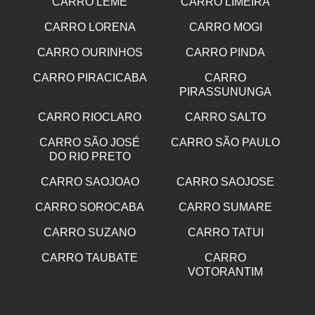
CARRO LEME
CARRO LIMEIRA
CARRO LORENA
CARRO MOGI
CARRO OURINHOS
CARRO PINDA
CARRO PIRACICABA
CARRO
PIRASSUNUNGA
CARRO RIOCLARO
CARRO SALTO
CARRO SÃO JOSÉ
CARRO SÃO PAULO
DO RIO PRETO
CARRO SAOJOAO
CARRO SAOJOSE
CARRO SOROCABA
CARRO SUMARE
CARRO SUZANO
CARRO TATUI
CARRO TAUBATE
CARRO
VOTORANTIM