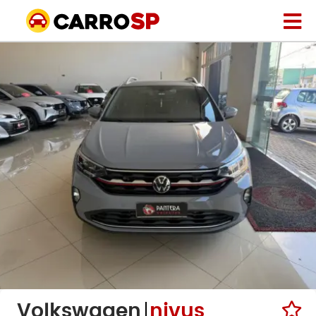
Volkswagen
nivus