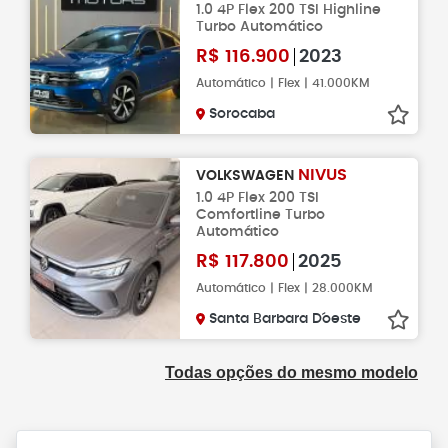
1.0 4P Flex 200 TSI Highline
Turbo Automático
R$
116.900
2023
Automático | Flex | 41.000KM
Sorocaba
NIVUS
VOLKSWAGEN
1.0 4P Flex 200 TSI
Comfortline Turbo
Automático
R$
117.800
2025
Automático | Flex | 28.000KM
Santa Barbara D´oeste
Todas opções do mesmo modelo