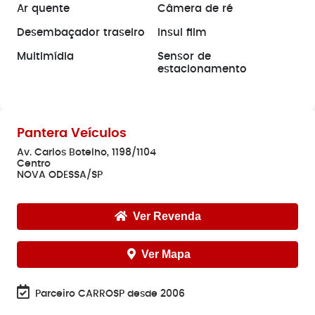
Ar quente
Câmera de ré
Desembaçador traseiro
Insul film
Multimídia
Sensor de
estacionamento
Pantera Veículos
Av. Carlos Botelho, 1198/1104
Centro
NOVA ODESSA/SP
Ver Revenda
Ver Mapa
Parceiro CARROSP desde 2006