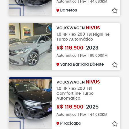
Automático | Flex | 44.083KM
Barretos
NIVUS
VOLKSWAGEN
1.0 4P Flex 200 TSI Highline
Turbo Automático
R$
116.900
2023
Automático | Flex | 65.000KM
Santa Barbara D´oeste
NIVUS
VOLKSWAGEN
1.0 4P Flex 200 TSI
Comfortline Turbo
Automático
R$
116.900
2025
Automático | Flex | 44.083KM
Piracicaba