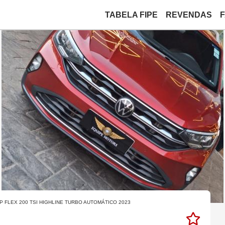
TABELA FIPE
REVENDAS
4P FLEX 200 TSI HIGHLINE TURBO AUTOMÁTICO 2023