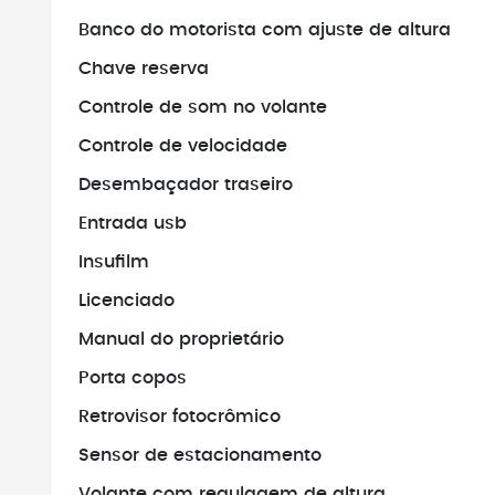
Banco do motorista com ajuste de altura
Chave reserva
Controle de som no volante
Controle de velocidade
Desembaçador traseiro
Entrada usb
Insufilm
Licenciado
Manual do proprietário
Porta copos
Retrovisor fotocrômico
Sensor de estacionamento
Volante com regulagem de altura