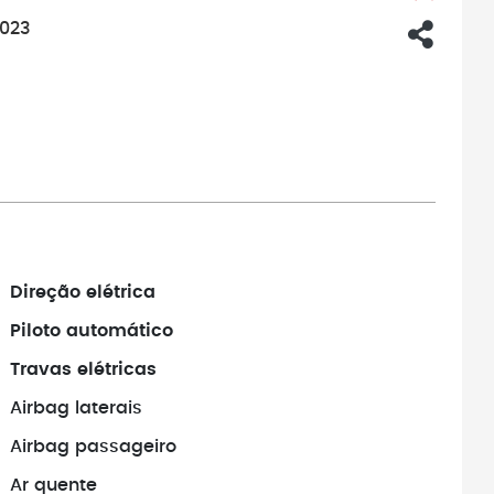
2023
Direção elétrica
Piloto automático
Travas elétricas
Airbag laterais
Airbag passageiro
Ar quente