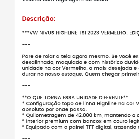
Descrição:
***VW NIVUS HIGHLINE TSI 2023 VERMELHO: ED
---
Pare de rolar a tela agora mesmo. Se você e
desalinhado, maquiado e com histórico duvido
unidade na cor Vermelha, a mais desejada e a
durar no nosso estoque. Quem chegar primeir
---
**O QUE TORNA ESSA UNIDADE DIFERENTE**
* Configuração topo de linha Highline na cor
absoluto por onde passa.
* Quilometragem de 42.000 km, mantendo o c
* Interior premium com bancos em couro leg
* Equipado com o painel TFT digital, trazend