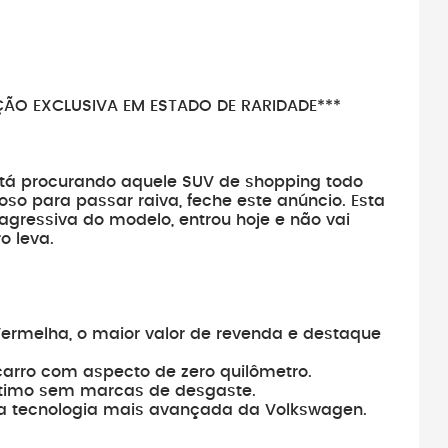
IÇÃO EXCLUSIVA EM ESTADO DE RARIDADE***
stá procurando aquele SUV de shopping todo
so para passar raiva, feche este anúncio. Esta
gressiva do modelo, entrou hoje e não vai
o leva.
 Vermelha, o maior valor de revenda e destaque
arro com aspecto de zero quilômetro.
ítimo sem marcas de desgaste.
o a tecnologia mais avançada da Volkswagen.