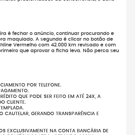
ra é fechar o anúncio, continuar procurando e
ora maquiado. A segunda é clicar no botão de
ghline Vermelho com 42.000 km revisado e com
rimeiro que aprovar a ficha leva. Não perca seu
NCIAMENTO POR TELEFONE.
PAGAMENTO.
DITO QUE PODE SER FEITO EM ATÉ 24X, A
O CLIENTE.
TEMPLADA.
DO CAUTELAR, GERANDO TRANSPARÊNCIA E
OS EXCLUSIVAMENTE NA CONTA BANCÁRIA DE