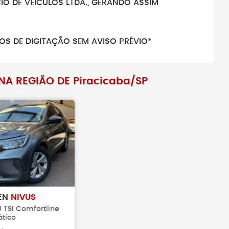
O DE VEÍCULOS LTDA., GERANDO ASSIM
OS DE DIGITAÇÃO SEM AVISO PRÉVIO*
A REGIÃO DE Piracicaba/SP
EN
NIVUS
0 TSI Comfortline
tico