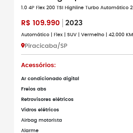
1.0 4P Flex 200 TSI Highline Turbo Automático 
R$
109.990
2023
Automático | Flex | SUV | Vermelho | 42.000 KM
Piracicaba/SP
Acessórios:
Ar condicionado digital
Freios abs
Retrovisores elétricos
Vidros elétricos
Airbag motorista
Alarme