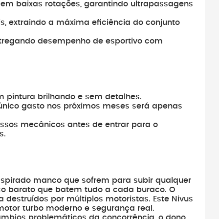
 em baixas rotações, garantindo ultrapassagens
, extraindo a máxima eficiência do conjunto
ntregando desempenho de esportivo com
 pintura brilhando e sem detalhes.
u único gasto nos próximos meses será apenas
ossos mecânicos antes de entrar para o
s.
pirado manco que sofrem para subir qualquer
co barato que batem tudo a cada buraco. O
destruídos por múltiplos motoristas. Este Nivus
motor turbo moderno e segurança real.
âmbios problemáticos da concorrência, o dono