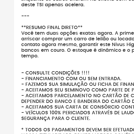
deste TSI apenas acelera.
---
**RESUMO FINAL DIRETO**
Você tem duas opções exatas agora. A primei
arriscar comprar um carro de leilão ou locad
contato agora mesmo, garantir este Nivus Hi
bancos em couro. O estoque é dinâmico e o p
tempo.
- CONSULTE CONDIÇÕES !!!!
- FINANCIAMENTO COM OU SEM ENTRADA.
- FAZEMOS SUA SIMULAÇÃO OU FICHA DE FINA
- ACEITAMOS SEU SEMINOVO COMO PARTE DE 
- ACEITAMOS PARCELAMENTO NO CARTÃO DE CRÉ
DEPENDER DO BANCO E BANDEIRA DO CARTÃO D
- ACEITAMOS SUA CARTA DE CONSÓRCIO CON
- VEÍCULOS 100% PERICIADOS ATRAVÉS DE LAU
SEGURANÇA PARA O CLIENTE.
* TODOS OS PAGAMENTOS DEVEM SER EFETUAD