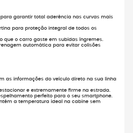
o para garantir total aderência nas curvas mais
ortina para proteção integral de todos os
o que o carro gaste em subidas íngremes.
renagem automática para evitar colisões
om as informações do veículo direto na sua linha
ra estacionar e extremamente firme na estrada.
espelhamento perfeito para o seu smartphone.
antém a temperatura ideal na cabine sem