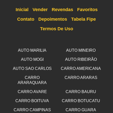
Inicial
Vender
Revendas
Favoritos
Contato
Depoimentos
Tabela Fipe
Termos De Uso
AUTO MARILIA
AUTO MINEIRO
AUTO MOGI
AUTO RIBEIRÃO
AUTO SAO CARLOS
CARRO AMERICANA
CARRO
CARRO ARARAS
ARARAQUARA
CARRO AVARE
CARRO BAURU
CARRO BOITUVA
CARRO BOTUCATU
CARRO CAMPINAS
CARRO GUARA