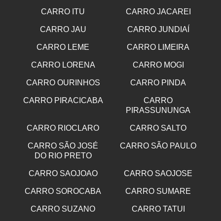
CARRO ITU
CARRO JACAREI
CARRO JAU
CARRO JUNDIAÍ
CARRO LEME
CARRO LIMEIRA
CARRO LORENA
CARRO MOGI
CARRO OURINHOS
CARRO PINDA
CARRO PIRACICABA
CARRO
PIRASSUNUNGA
CARRO RIOCLARO
CARRO SALTO
CARRO SÃO JOSÉ
CARRO SÃO PAULO
DO RIO PRETO
CARRO SAOJOAO
CARRO SAOJOSE
CARRO SOROCABA
CARRO SUMARE
CARRO SUZANO
CARRO TATUI