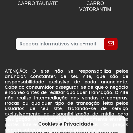
CARRO TAUBATE
CARRO
VOTORANTIM
ATENÇÃO: O site não se responsabiliza pelos
anúncios constantes de seu site, que são de
responsabilidade exclusiva de cada anunciante.
Cabe ao consumidor assegurar-se de que o negócio
é idôneo antes de realizar qualquer transação. O site
não realiza intermediação das vendas e compras,
trocas ou qualquer tipo de transação feita pelos
usuários de seu site, tratando-se de serviço
exclusivamente de disponibilização de mídia para
divulgação. A transação é feita diretamente entre as
Cookies e Privacidade
partes interessadas. Fotos ilustrativas. Os preços
podem sofrer alterações sem prévio aviso.