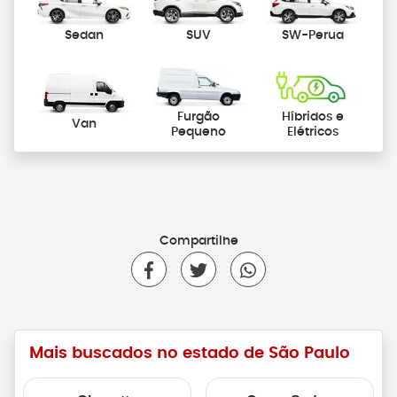
Sedan
SUV
SW-Perua
Furgão
Híbridos e
Van
Pequeno
Elétricos
Compartilhe
Mais buscados no estado de São Paulo