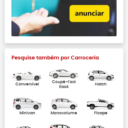
Pesquise também por Carroceria
Coupé-Fast
Conversível
Hatch
Back
Minivan
Monovolume
Picape