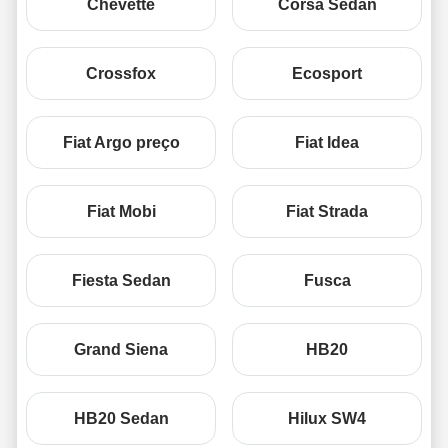
Chevette
Corsa Sedan
Crossfox
Ecosport
Fiat Argo preço
Fiat Idea
Fiat Mobi
Fiat Strada
Fiesta Sedan
Fusca
Grand Siena
HB20
HB20 Sedan
Hilux SW4