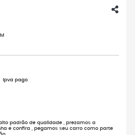
KM
Ipva pago
alto padrão de qualidade , prezamos a
nha e confira , pegamos seu carro como parte
ão .