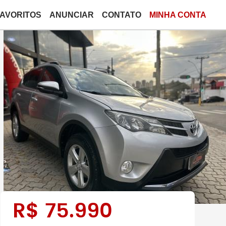
FAVORITOS
ANUNCIAR
CONTATO
MINHA CONTA
R$
75.990