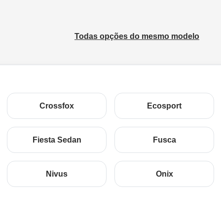
Todas opções do mesmo modelo
Crossfox
Ecosport
Fiesta Sedan
Fusca
Nivus
Onix