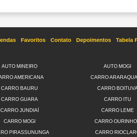
endas
Favoritos
Contato
Depoimentos
Tabela 
AUTO MINEIRO
AUTO MOGI
ARRO AMERICANA
CARRO ARARAQU
CARRO BAURU
CARRO BOITUV
CARRO GUARA
CARRO ITU
CARRO JUNDIAÍ
CARRO LEME
CARRO MOGI
CARRO OURINH
RO PIRASSUNUNGA
CARRO RIOCLAR