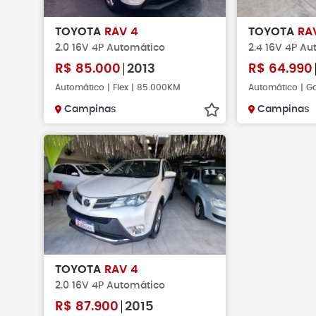
TOYOTA
RAV 4
TOYOTA
RA
2.0 16V 4P Automático
2.4 16V 4P A
R$
85.000
2013
R$
64.990
Automático | Flex | 85.000KM
Automático | G
Campinas
Campinas
TOYOTA
RAV 4
2.0 16V 4P Automático
R$
87.900
2015