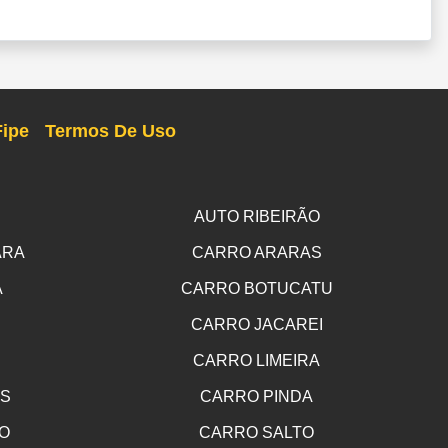
Fipe
Termos De Uso
AUTO RIBEIRÃO
ARA
CARRO ARARAS
A
CARRO BOTUCATU
CARRO JACAREI
CARRO LIMEIRA
OS
CARRO PINDA
O
CARRO SALTO