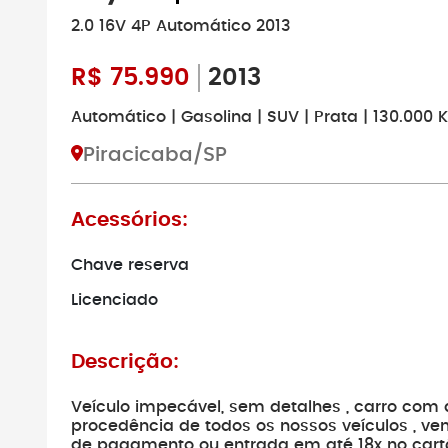
2.0 16V 4P Automático 2013
R$
75.990
2013
Automático | Gasolina | SUV | Prata | 130.000 
Piracicaba/SP
Acessórios:
Chave reserva
Licenciado
Descrição:
Veículo impecável, sem detalhes , carro com 
procedência de todos os nossos veículos , ve
de pagamento ou entrada em até 18x no cart